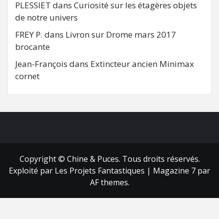
PLESSIET
dans
Curiosité sur les étagères objets
de notre univers
FREY P.
dans
Livron sur Drome mars 2017
brocante
Jean-François
dans
Extincteur ancien Minimax
cornet
FB
RSS
Copyright © Chine & Puces. Tous droits réservés.
Exploité par Les Projets Fantastiques
|
Magazine 7
par
AF themes.