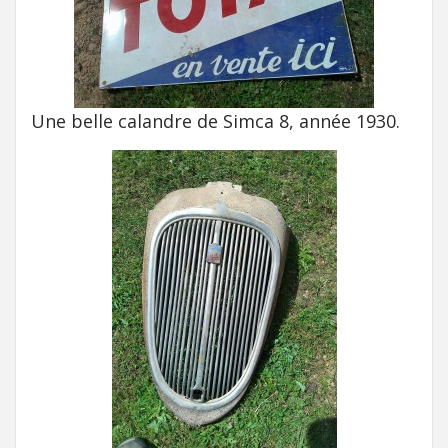
Une belle calandre de Simca 8, année 1930.