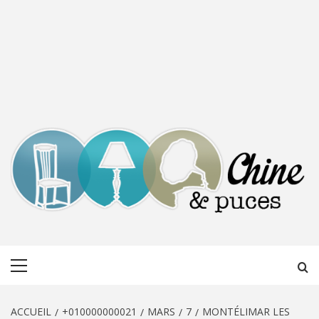
CHINE &
DÉCOUVERTE, PARTAGE DU DIMANCHE
Menu
PUCES
principal
ACCUEIL
+010000000021
MARS
7
MONTÉLIMAR LES