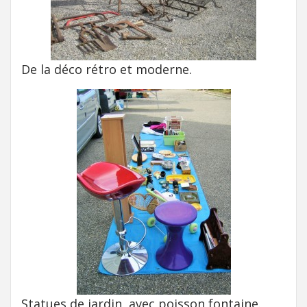
De la déco rétro et moderne.
Statues de jardin, avec poisson fontaine.