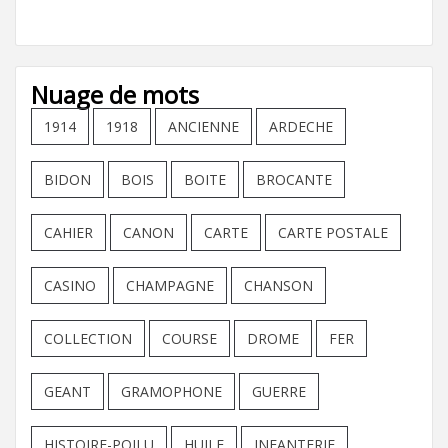
Nuage de mots
1914
1918
ANCIENNE
ARDECHE
BIDON
BOIS
BOITE
BROCANTE
CAHIER
CANON
CARTE
CARTE POSTALE
CASINO
CHAMPAGNE
CHANSON
COLLECTION
COURSE
DROME
FER
GEANT
GRAMOPHONE
GUERRE
HISTOIRE-POILU
HUILE
INFANTERIE