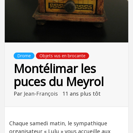
Drome
Objets vus en brocante
Montélimar les
puces du Meyrol
Par
Jean-François
11 ans plus tôt
Chaque samedi matin, le sympathique
organisateur « Lulu » vous accueille aux