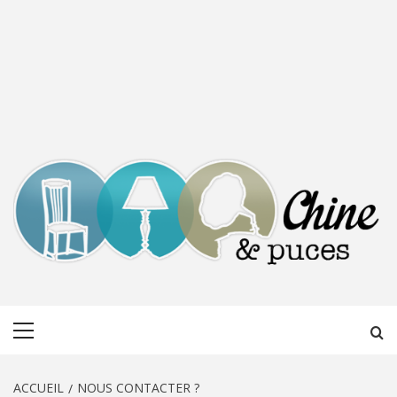
CHINE &
DÉCOUVERTE, PARTAGE DU DIMANCHE
Menu
PUCES
principal
ACCUEIL
NOUS CONTACTER ?