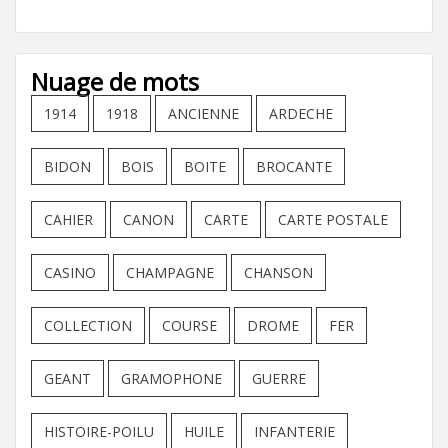
Nuage de mots
1914
1918
ANCIENNE
ARDECHE
BIDON
BOIS
BOITE
BROCANTE
CAHIER
CANON
CARTE
CARTE POSTALE
CASINO
CHAMPAGNE
CHANSON
COLLECTION
COURSE
DROME
FER
GEANT
GRAMOPHONE
GUERRE
HISTOIRE-POILU
HUILE
INFANTERIE