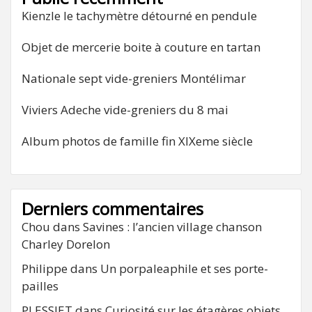
Kienzle le tachymètre détourné en pendule
Objet de mercerie boite à couture en tartan
Nationale sept vide-greniers Montélimar
Viviers Adeche vide-greniers du 8 mai
Album photos de famille fin XIXeme siècle
Derniers commentaires
Chou
dans
Savines : l’ancien village chanson
Charley Dorelon
Philippe
dans
Un porpaleaphile et ses porte-
pailles
PLESSIET
dans
Curiosité sur les étagères objets