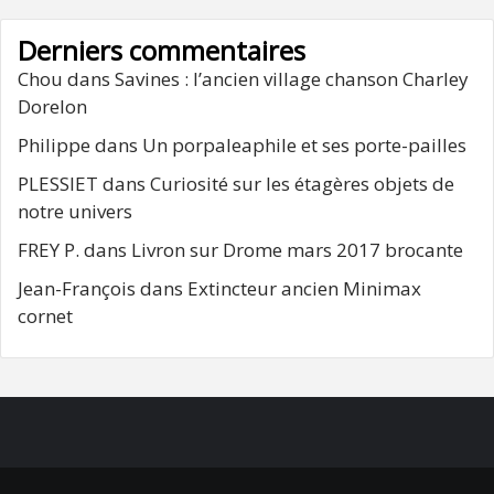
Derniers commentaires
Chou
dans
Savines : l’ancien village chanson Charley
Dorelon
Philippe
dans
Un porpaleaphile et ses porte-pailles
PLESSIET
dans
Curiosité sur les étagères objets de
notre univers
FREY P.
dans
Livron sur Drome mars 2017 brocante
Jean-François
dans
Extincteur ancien Minimax
cornet
FB
RSS