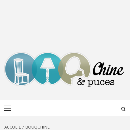
CHINE &
DÉCOUVERTE, PARTAGE DU DIMANCHE
Menu
PUCES
principal
ACCUEIL
BOUQCHINE