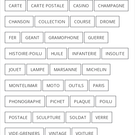
CARTE
CARTE POSTALE
CASINO
CHAMPAGNE
CHANSON
COLLECTION
COURSE
DROME
FER
GEANT
GRAMOPHONE
GUERRE
HISTOIRE-POILU
HUILE
INFANTERIE
INSOLITE
JOUET
LAMPE
MARSANNE
MICHELIN
MONTELIMAR
MOTO
OUTILS
PARIS
PHONOGRAPHE
PICHET
PLAQUE
POILU
POSTALE
SCULPTURE
SOLDAT
VERRE
VIDE-GRENIERS
VINTAGE
VOITURE