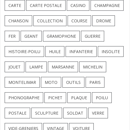
CARTE
CARTE POSTALE
CASINO
CHAMPAGNE
CHANSON
COLLECTION
COURSE
DROME
FER
GEANT
GRAMOPHONE
GUERRE
HISTOIRE-POILU
HUILE
INFANTERIE
INSOLITE
JOUET
LAMPE
MARSANNE
MICHELIN
MONTELIMAR
MOTO
OUTILS
PARIS
PHONOGRAPHE
PICHET
PLAQUE
POILU
POSTALE
SCULPTURE
SOLDAT
VERRE
VIDE-GRENIERS
VINTAGE
VOITURE