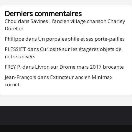
Derniers commentaires
Chou
dans
Savines : l’ancien village chanson Charley
Dorelon
Philippe
dans
Un porpaleaphile et ses porte-pailles
PLESSIET
dans
Curiosité sur les étagères objets de
notre univers
FREY P.
dans
Livron sur Drome mars 2017 brocante
Jean-François
dans
Extincteur ancien Minimax
cornet
FB
RSS