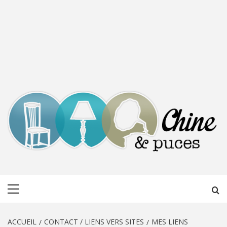
CHINE &
DÉCOUVERTE, PARTAGE DU DIMANCHE
Menu
PUCES
principal
ACCUEIL
CONTACT / LIENS VERS SITES
MES LIENS