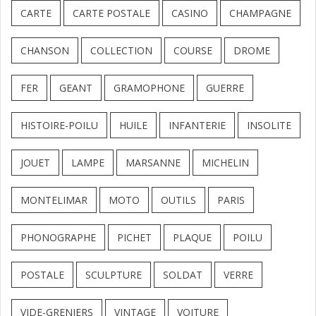
CARTE
CARTE POSTALE
CASINO
CHAMPAGNE
CHANSON
COLLECTION
COURSE
DROME
FER
GEANT
GRAMOPHONE
GUERRE
HISTOIRE-POILU
HUILE
INFANTERIE
INSOLITE
JOUET
LAMPE
MARSANNE
MICHELIN
MONTELIMAR
MOTO
OUTILS
PARIS
PHONOGRAPHE
PICHET
PLAQUE
POILU
POSTALE
SCULPTURE
SOLDAT
VERRE
VIDE-GRENIERS
VINTAGE
VOITURE