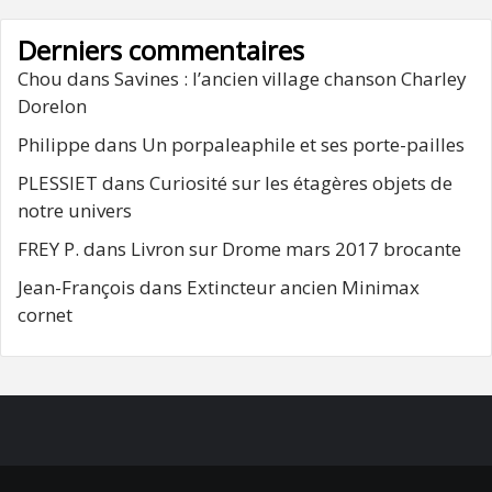
Derniers commentaires
Chou
dans
Savines : l’ancien village chanson Charley
Dorelon
Philippe
dans
Un porpaleaphile et ses porte-pailles
PLESSIET
dans
Curiosité sur les étagères objets de
notre univers
FREY P.
dans
Livron sur Drome mars 2017 brocante
Jean-François
dans
Extincteur ancien Minimax
cornet
FB
RSS