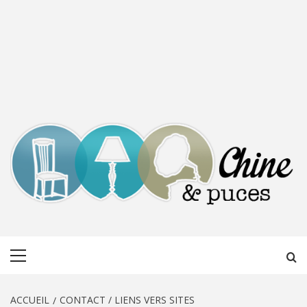
CHINE &
DÉCOUVERTE, PARTAGE DU DIMANCHE
Menu
PUCES
principal
ACCUEIL
CONTACT / LIENS VERS SITES