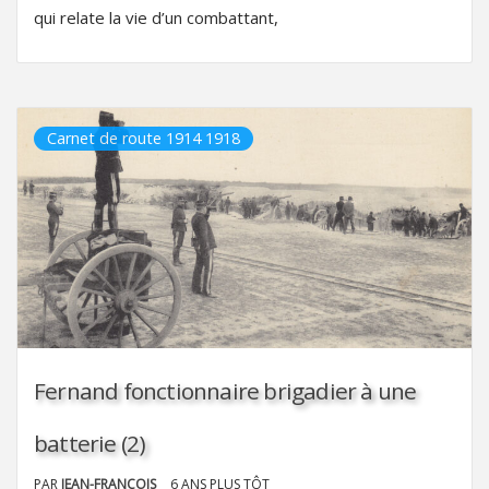
qui relate la vie d’un combattant,
Carnet de route 1914 1918
Fernand fonctionnaire brigadier à une
batterie (2)
PAR
JEAN-FRANÇOIS
6 ANS PLUS TÔT