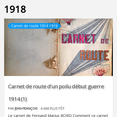
1918
Carnet de route 1914 1918
Carnet de route d’un poilu début guerre
1914 (1)
PAR
JEAN-FRANÇOIS
6 ANS PLUS TÔT
Le carnet de Fernand Marius BORD Comment ce carnet