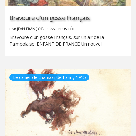
Bravoure d’un gosse Français
PAR
JEAN-FRANÇOIS
9 ANS PLUS TÔT
Bravoure d’un gosse Français, sur un air de la
Paimpolaise. ENFANT DE FRANCE Un nouvel
Le cahier de chanson de Fanny 1915