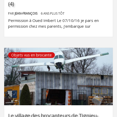
(4)
PAR
JEAN-FRANÇOIS
6 ANS PLUS TÔT
Permission à Oued Imbert Le 07/10/16 je pars en
permission chez mes parents, j’embarque sur
Objets vus en brocante
Le village des brocanteurs de Tignieu-