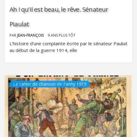
Ah ! qu’il est beau, le rêve. Sénateur
Piaulat
PAR
JEAN-FRANÇOIS
9 ANS PLUS TÔT
L’histoire d’une complainte écrite par le sénateur Pauliat
au début de la guerre 1914, elle
Le cahier de chanson de Fanny 1915