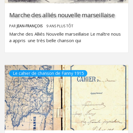
Marche des alliés nouvelle marseillaise
PAR
JEAN-FRANÇOIS
9 ANS PLUS TÔT
Marche des Alliés Nouvelle marseillaise Le maître nous
a appris une très belle chanson qui
Le cahier de chanson de Fanny 1915