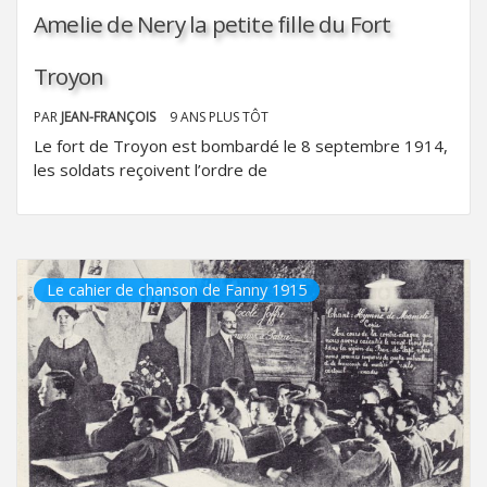
Amelie de Nery la petite fille du Fort
Troyon
PAR
JEAN-FRANÇOIS
9 ANS PLUS TÔT
Le fort de Troyon est bombardé le 8 septembre 1914,
les soldats reçoivent l’ordre de
Le cahier de chanson de Fanny 1915