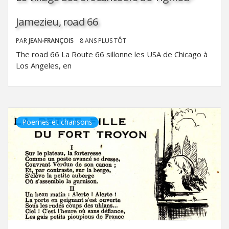
Jamezieu, road 66
PAR
JEAN-FRANÇOIS
8 ANS PLUS TÔT
The road 66 La Route 66 sillonne les USA de Chicago à
Los Angeles, en
Poemes et chansons