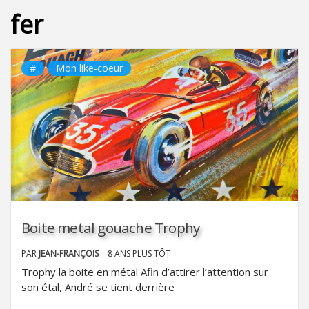
fer
#
Mon like-coeur
Boite metal gouache Trophy
PAR
JEAN-FRANÇOIS
8 ANS PLUS TÔT
Trophy la boite en métal Afin d’attirer l’attention sur
son étal, André se tient derrière