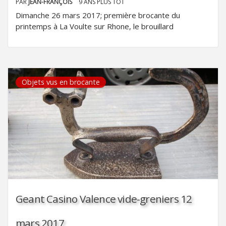
PAR
JEAN-FRANÇOIS
9 ANS PLUS TÔT
Dimanche 26 mars 2017; première brocante du
printemps à La Voulte sur Rhone, le brouillard
Objets vus en brocante
Geant Casino Valence vide-greniers 12
mars 2017