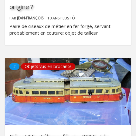
origine ?
PAR
JEAN-FRANÇOIS
10 ANS PLUS TÔT
Paire de ciseaux de métier en fer forgé, servant
probablement en couture; objet de tailleur
#
Objets vus en brocante