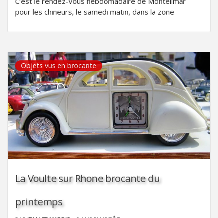
C’est le rendez-vous hebdomadaire de Montelimar
pour les chineurs, le samedi matin, dans la zone
Objets vus en brocante
La Voulte sur Rhone brocante du
printemps