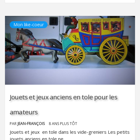
Mon like-coeur
Jouets et jeux anciens en tole pour les
amateurs
PAR
JEAN-FRANÇOIS
8 ANS PLUS TÔT
Jouets et jeux en tole dans les vide-greniers Les petits
jouets anciens en tole ne