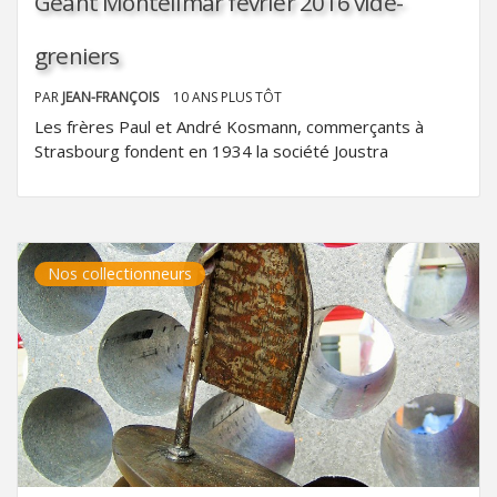
Géant Montélimar février 2016 vide-
greniers
PAR
JEAN-FRANÇOIS
10 ANS PLUS TÔT
Les frères Paul et André Kosmann, commerçants à
Strasbourg fondent en 1934 la société Joustra
Nos collectionneurs