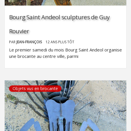
Bourg Saint Andeol sculptures de Guy
Rouvier
PAR
JEAN-FRANÇOIS
12 ANS PLUS TÔT
Le premier samedi du mois Bourg Saint Andeol organise
une brocante au centre ville, parmi
Objets vus en brocante