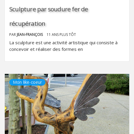
Sculpture par soudure fer de
récupération
PAR
JEAN-FRANÇOIS
11 ANS PLUS TÔT
La sculpture est une activité artistique qui consiste à
concevoir et réaliser des formes en
Mon like-coeur