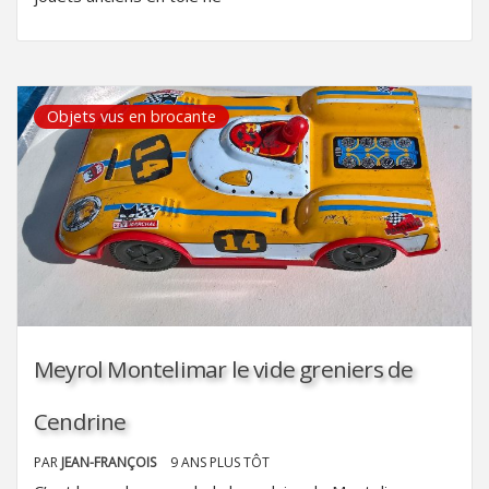
Objets vus en brocante
Meyrol Montelimar le vide greniers de
Cendrine
PAR
JEAN-FRANÇOIS
9 ANS PLUS TÔT