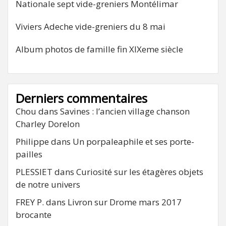
Nationale sept vide-greniers Montélimar
Viviers Adeche vide-greniers du 8 mai
Album photos de famille fin XIXeme siècle
Derniers commentaires
Chou
dans
Savines : l’ancien village chanson
Charley Dorelon
Philippe
dans
Un porpaleaphile et ses porte-
pailles
PLESSIET
dans
Curiosité sur les étagères objets
de notre univers
FREY P.
dans
Livron sur Drome mars 2017
brocante