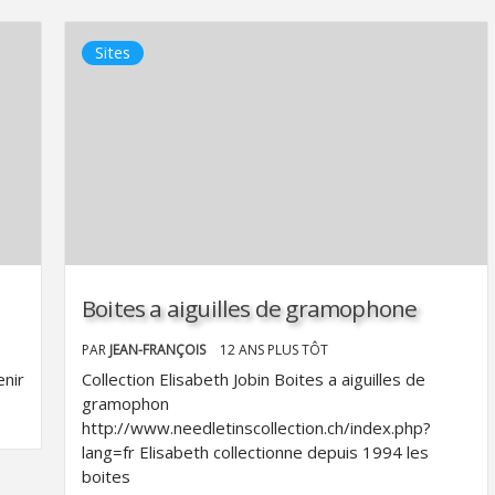
Sites
Boites a aiguilles de gramophone
PAR
JEAN-FRANÇOIS
12 ANS PLUS TÔT
enir
Collection Elisabeth Jobin Boites a aiguilles de
gramophon
http://www.needletinscollection.ch/index.php?
lang=fr Elisabeth collectionne depuis 1994 les
boites