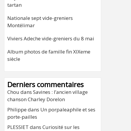
tartan
Nationale sept vide-greniers
Montélimar
Viviers Adeche vide-greniers du 8 mai
Album photos de famille fin XIXeme
siècle
Derniers commentaires
Chou
dans
Savines : l’ancien village
chanson Charley Dorelon
Philippe
dans
Un porpaleaphile et ses
porte-pailles
PLESSIET
dans
Curiosité sur les