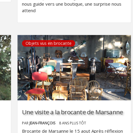
nous guide vers une boutique, une surprise nous
attend
Objets vus en brocante
Une visite a la brocante de Marsanne
PAR
JEAN-FRANÇOIS
8 ANS PLUS TÔT
Brocante de Marsanne le 15 aout Après réflexion