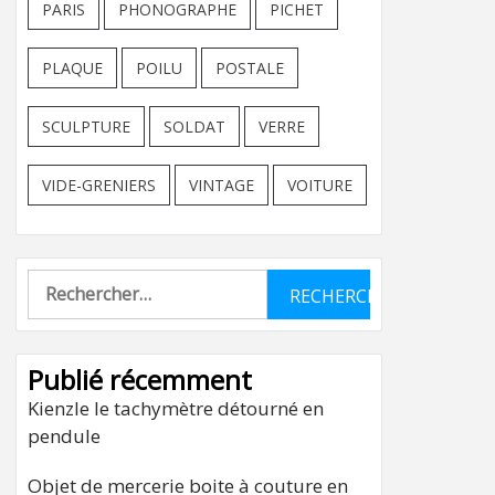
PARIS
PHONOGRAPHE
PICHET
PLAQUE
POILU
POSTALE
SCULPTURE
SOLDAT
VERRE
VIDE-GRENIERS
VINTAGE
VOITURE
Rechercher :
Publié récemment
Kienzle le tachymètre détourné en
pendule
Objet de mercerie boite à couture en