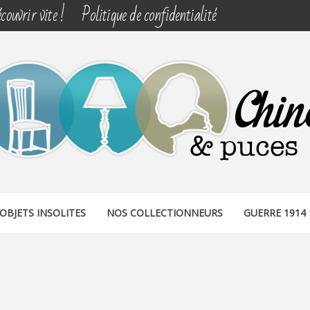
couvrir vite !
Politique de confidentialité
& PUCES
OBJETS INSOLITES
NOS COLLECTIONNEURS
GUERRE 1914 