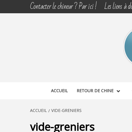
Aller
Contacter le chineur ? Par ici !
Les liens à dé
au
contenu
CHINE 
DÉCOUVERTE, PARTAGE DU DIMANCHE
ACCUEIL
RETOUR DE CHINE
ACCUEIL
VIDE-GRENIERS
vide-greniers