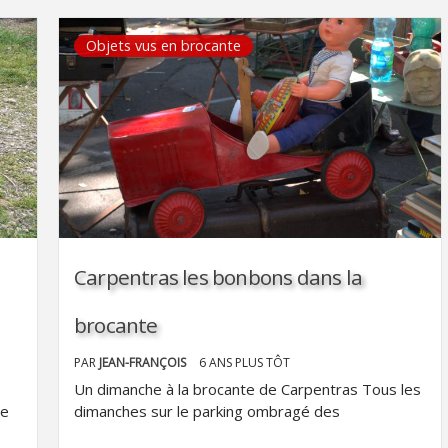
Objets vus en brocante
Carpentras les bonbons dans la
brocante
PAR
JEAN-FRANÇOIS
6 ANS PLUS TÔT
s
Un dimanche à la brocante de Carpentras Tous les
le
dimanches sur le parking ombragé des