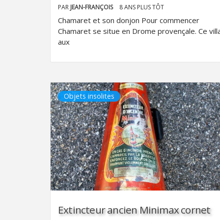
PAR
JEAN-FRANÇOIS
8 ANS PLUS TÔT
Chamaret et son donjon Pour commencer
Chamaret se situe en Drome provençale. Ce vill
aux
Objets insolites
Extincteur ancien Minimax cornet