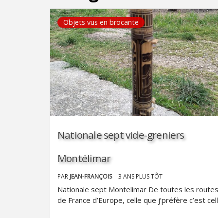
Objets vus en brocante
Nationale sept vide-greniers
Montélimar
PAR
JEAN-FRANÇOIS
3 ANS PLUS TÔT
Nationale sept Montelimar De toutes les route
de France d’Europe, celle que j’préfère c’est cel