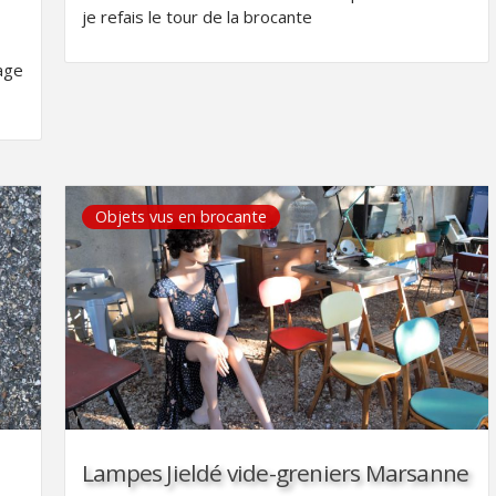
je refais le tour de la brocante
age
Objets vus en brocante
Lampes Jieldé vide-greniers Marsanne