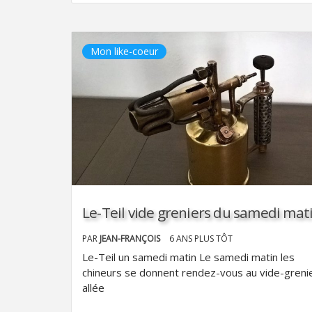
Mon like-coeur
Le-Teil vide greniers du samedi mat
PAR
JEAN-FRANÇOIS
6 ANS PLUS TÔT
Le-Teil un samedi matin Le samedi matin les
chineurs se donnent rendez-vous au vide-greni
allée