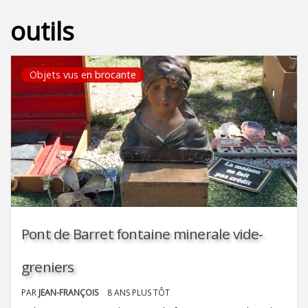
outils
Objets vus en brocante
Pont de Barret fontaine minerale vide-
greniers
PAR
JEAN-FRANÇOIS
8 ANS PLUS TÔT