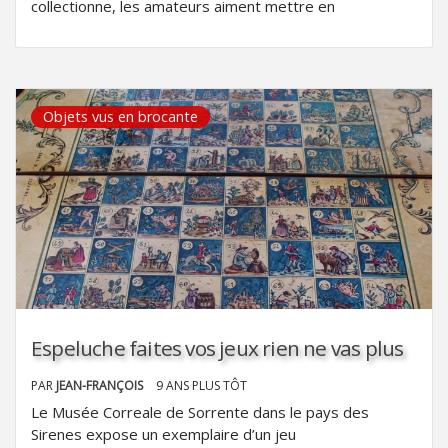
collectionne, les amateurs aiment mettre en
Objets vus en brocante
Espeluche faites vos jeux rien ne vas plus
PAR
JEAN-FRANÇOIS
9 ANS PLUS TÔT
Le Musée Correale de Sorrente dans le pays des
Sirenes expose un exemplaire d’un jeu