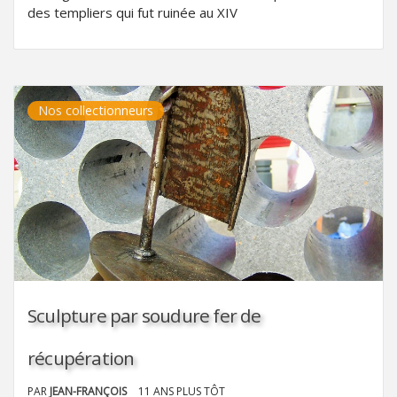
des templiers qui fut ruinée au XIV
Nos collectionneurs
Sculpture par soudure fer de
récupération
PAR
JEAN-FRANÇOIS
11 ANS PLUS TÔT