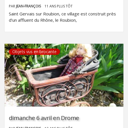
PAR
JEAN-FRANÇOIS
11 ANS PLUS TÔT
Saint Gervais sur Roubion, ce village est construit près
d’un affluent du Rhône, le Roubion,
Objets vus en brocante
dimanche 6 avril en Drome