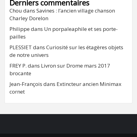
Derniers commentaires
Chou
dans
Savines : l’ancien village chanson
Charley Dorelon
Philippe
dans
Un porpaleaphile et ses porte-
pailles
PLESSIET
dans
Curiosité sur les étagères objets
de notre univers
FREY P.
dans
Livron sur Drome mars 2017
brocante
Jean-François
dans
Extincteur ancien Minimax
cornet
FB
RSS