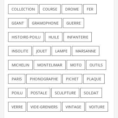
COLLECTION
COURSE
DROME
FER
GEANT
GRAMOPHONE
GUERRE
HISTOIRE-POILU
HUILE
INFANTERIE
INSOLITE
JOUET
LAMPE
MARSANNE
MICHELIN
MONTELIMAR
MOTO
OUTILS
PARIS
PHONOGRAPHE
PICHET
PLAQUE
POILU
POSTALE
SCULPTURE
SOLDAT
VERRE
VIDE-GRENIERS
VINTAGE
VOITURE