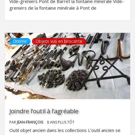
Vide-greniers Pont de Barret la fontaine minerale Vide-
greniers de la fontaine minérale à Pont de
Drome
Objets vus en brocante
Joindre l’outil à l’agréable
PAR
JEAN-FRANÇOIS
8 ANS PLUS TÔT
Outil objet ancien dans les collections L’outil ancien se