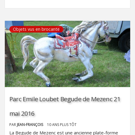
Objets vus en brocante
Parc Emile Loubet Begude de Mezenc 21
mai 2016
PAR
JEAN-FRANÇOIS
10 ANS PLUS TÔT
La Begude de Mezenc est une ancienne plate-forme