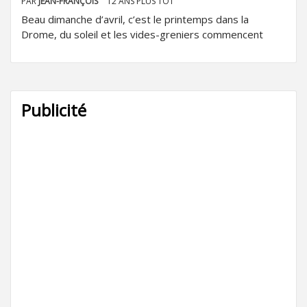
PAR
JEAN-FRANÇOIS
12 ANS PLUS TÔT
Beau dimanche d’avril, c’est le printemps dans la
Drome, du soleil et les vides-greniers commencent
Publicité