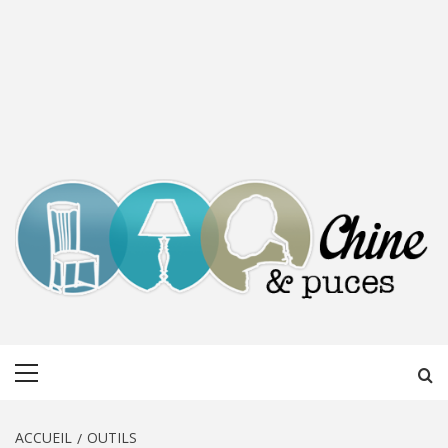
CHINE &
DÉCOUVERTE, PARTAGE DU DIMANCHE
Menu
PUCES
principal
ACCUEIL
OUTILS