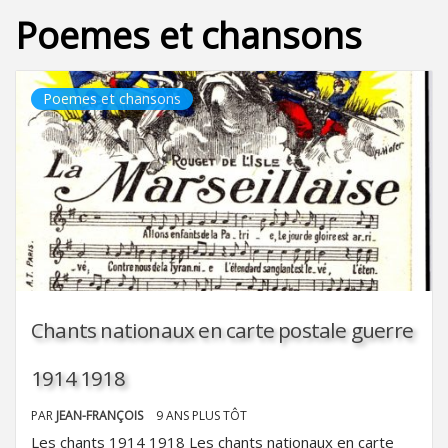
Poemes et chansons
Poemes et chansons
Chants nationaux en carte postale guerre
1914 1918
PAR
JEAN-FRANÇOIS
9 ANS PLUS TÔT
Les chants 1914 1918 Les chants nationaux en carte