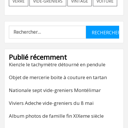
VERRE
VIDE-GRENIERS
VINTAGE
VOITURE
Rechercher :
Publié récemment
Kienzle le tachymètre détourné en pendule
Objet de mercerie boite à couture en tartan
Nationale sept vide-greniers Montélimar
Viviers Adeche vide-greniers du 8 mai
Album photos de famille fin XIXeme siècle