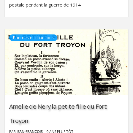
postale pendant la guerre de 1914
Poemes et chansons
Amelie de Nery la petite fille du Fort
Troyon
PAR
JEAN-FRANÇOIS
9 ANS PLUS TÔT