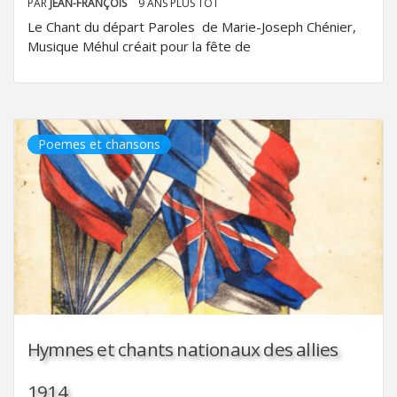
PAR
JEAN-FRANÇOIS
9 ANS PLUS TÔT
Le Chant du départ Paroles de Marie-Joseph Chénier,
Musique Méhul créait pour la fête de
Poemes et chansons
Hymnes et chants nationaux des allies
1914