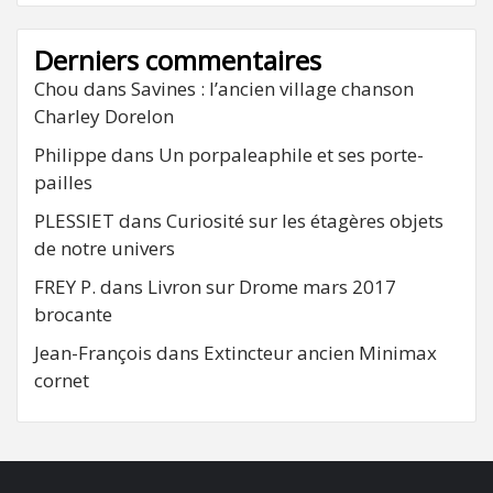
Derniers commentaires
Chou
dans
Savines : l’ancien village chanson
Charley Dorelon
Philippe
dans
Un porpaleaphile et ses porte-
pailles
PLESSIET
dans
Curiosité sur les étagères objets
de notre univers
FREY P.
dans
Livron sur Drome mars 2017
brocante
Jean-François
dans
Extincteur ancien Minimax
cornet