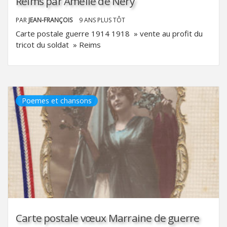
Reims par Amelie de Nery
PAR
JEAN-FRANÇOIS
9 ANS PLUS TÔT
Carte postale guerre 1914 1918 » vente au profit du
tricot du soldat » Reims
Poemes et chansons
Carte postale vœux Marraine de guerre