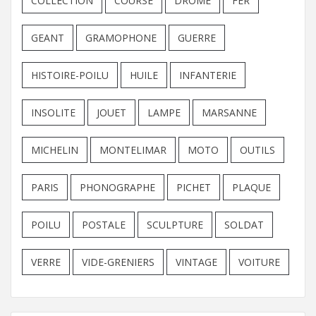
COLLECTION
COURSE
DROME
FER
GEANT
GRAMOPHONE
GUERRE
HISTOIRE-POILU
HUILE
INFANTERIE
INSOLITE
JOUET
LAMPE
MARSANNE
MICHELIN
MONTELIMAR
MOTO
OUTILS
PARIS
PHONOGRAPHE
PICHET
PLAQUE
POILU
POSTALE
SCULPTURE
SOLDAT
VERRE
VIDE-GRENIERS
VINTAGE
VOITURE