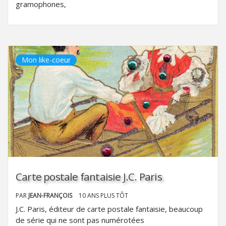
gramophones,
Mon like-coeur
Carte postale fantaisie J.C. Paris
PAR
JEAN-FRANÇOIS
10 ANS PLUS TÔT
J.C. Paris, éditeur de carte postale fantaisie, beaucoup
de série qui ne sont pas numérotées