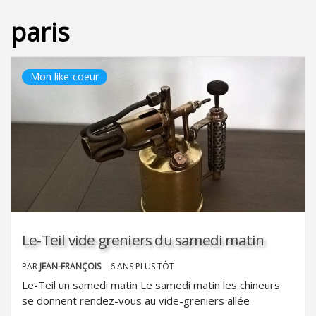
paris
Mon like-coeur
Le-Teil vide greniers du samedi matin
PAR
JEAN-FRANÇOIS
6 ANS PLUS TÔT
Le-Teil un samedi matin Le samedi matin les chineurs
se donnent rendez-vous au vide-greniers allée