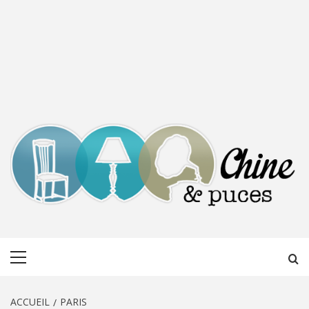
CHINE &
DÉCOUVERTE, PARTAGE DU DIMANCHE
Menu
PUCES
principal
ACCUEIL
PARIS