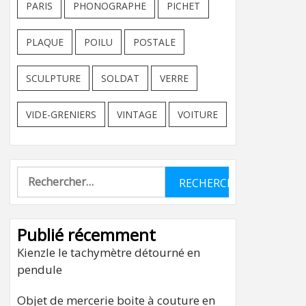
PARIS
PHONOGRAPHE
PICHET
PLAQUE
POILU
POSTALE
SCULPTURE
SOLDAT
VERRE
VIDE-GRENIERS
VINTAGE
VOITURE
Rechercher :
Publié récemment
Kienzle le tachymètre détourné en
pendule
Objet de mercerie boite à couture en