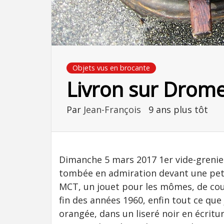
Objets vus en brocante
Livron sur Drom
Par
Jean-François
9 ans plus tôt
Dimanche 5 mars 2017 1er vide-grenier
tombée en admiration devant une pet
MCT, un jouet pour les mômes, de coul
fin des années 1960, enfin tout ce que
orangée, dans un liseré noir en écritu