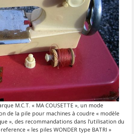
marque M.C.T. « MA COUSETTE », un mode
ion de la pile pour machines à coudre « modèle
que », des recommandations dans l’utilisation du
 preference « les piles WONDER type BATRI »