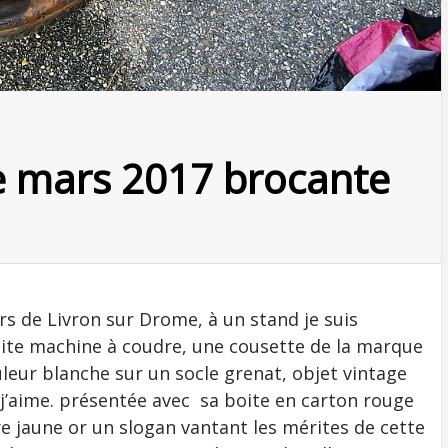
e mars 2017 brocante
s de Livron sur Drome, à un stand je suis
ite machine à coudre, une cousette de la marque
eur blanche sur un socle grenat, objet vintage
 j’aime. présentée avec sa boite en carton rouge
re jaune or un slogan vantant les mérites de cette