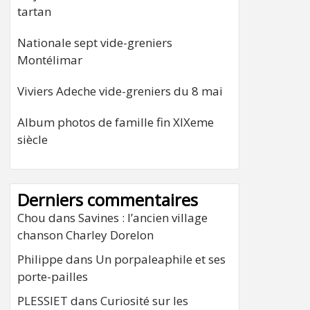
tartan
Nationale sept vide-greniers
Montélimar
Viviers Adeche vide-greniers du 8 mai
Album photos de famille fin XIXeme
siècle
Derniers commentaires
Chou
dans
Savines : l’ancien village
chanson Charley Dorelon
Philippe
dans
Un porpaleaphile et ses
porte-pailles
PLESSIET
dans
Curiosité sur les