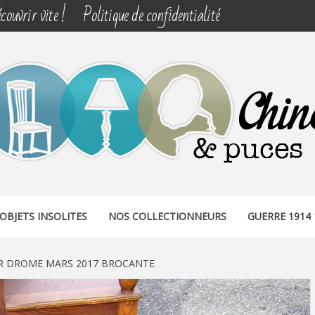
couvrir vite !
Politique de confidentialité
& PUCES
OBJETS INSOLITES
NOS COLLECTIONNEURS
GUERRE 1914 
R DROME MARS 2017 BROCANTE