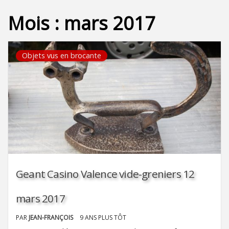
Mois :
mars 2017
Objets vus en brocante
Geant Casino Valence vide-greniers 12
mars 2017
PAR
JEAN-FRANÇOIS
9 ANS PLUS TÔT