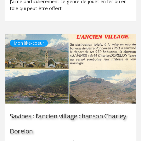
J’aime particulièrement ce genre de jouet en fer ou en
tôle qui peut être offert
Mon like-coeur
Savines : l’ancien village chanson Charley
Dorelon