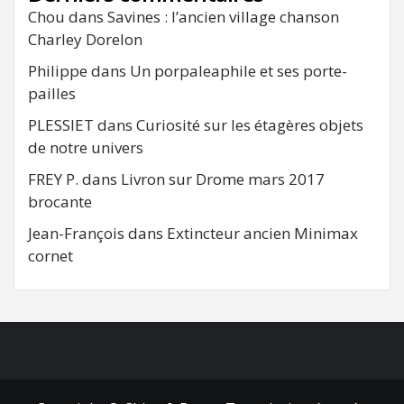
Chou
dans
Savines : l’ancien village chanson
Charley Dorelon
Philippe
dans
Un porpaleaphile et ses porte-
pailles
PLESSIET
dans
Curiosité sur les étagères objets
de notre univers
FREY P.
dans
Livron sur Drome mars 2017
brocante
Jean-François
dans
Extincteur ancien Minimax
cornet
FB
RSS