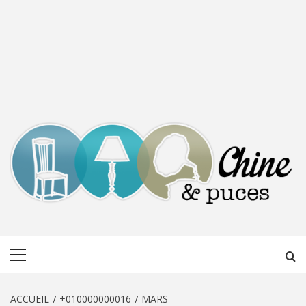
CHINE &
DÉCOUVERTE, PARTAGE DU DIMANCHE
Menu
PUCES
principal
ACCUEIL
+010000000016
MARS