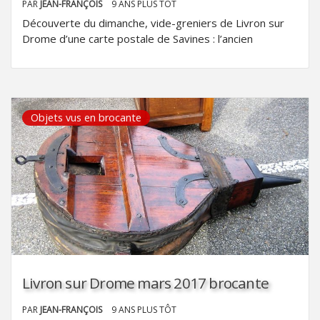
PAR
JEAN-FRANÇOIS
9 ANS PLUS TÔT
Découverte du dimanche, vide-greniers de Livron sur
Drome d’une carte postale de Savines : l’ancien
Objets vus en brocante
Livron sur Drome mars 2017 brocante
PAR
JEAN-FRANÇOIS
9 ANS PLUS TÔT