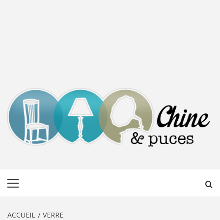
CHINE &
DÉCOUVERTE, PARTAGE DU DIMANCHE
Menu
PUCES
principal
ACCUEIL
VERRE