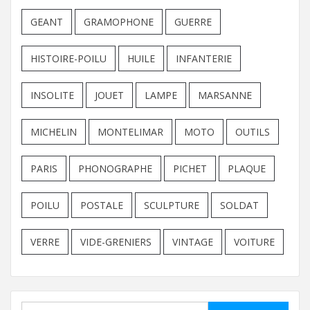
GEANT
GRAMOPHONE
GUERRE
HISTOIRE-POILU
HUILE
INFANTERIE
INSOLITE
JOUET
LAMPE
MARSANNE
MICHELIN
MONTELIMAR
MOTO
OUTILS
PARIS
PHONOGRAPHE
PICHET
PLAQUE
POILU
POSTALE
SCULPTURE
SOLDAT
VERRE
VIDE-GRENIERS
VINTAGE
VOITURE
Rechercher :