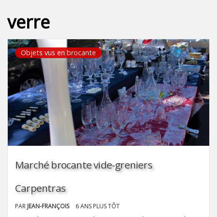
verre
Objets vus en brocante
Marché brocante vide-greniers
Carpentras
PAR
JEAN-FRANÇOIS
6 ANS PLUS TÔT