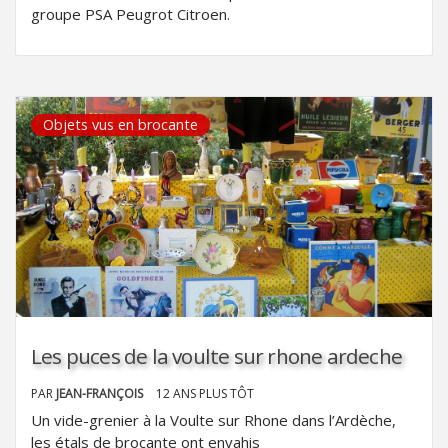
groupe PSA Peugrot Citroen.
Objets vus en brocante
Les puces de la voulte sur rhone ardeche
PAR
JEAN-FRANÇOIS
12 ANS PLUS TÔT
Un vide-grenier à la Voulte sur Rhone dans l’Ardèche,
les étals de brocante ont envahis