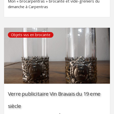
Mon « brocarpentras » brocante et vide-greniers du
dimanche à Carpentras
Objets vus en brocante
Verre publicitaire Vin Bravais du 19 eme
siècle