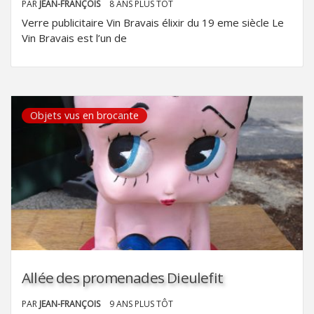
PAR
JEAN-FRANÇOIS
8 ANS PLUS TÔT
Verre publicitaire Vin Bravais élixir du 19 eme siècle Le
Vin Bravais est l’un de
Objets vus en brocante
Allée des promenades Dieulefit
PAR
JEAN-FRANÇOIS
9 ANS PLUS TÔT