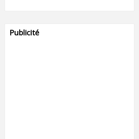
Publicité