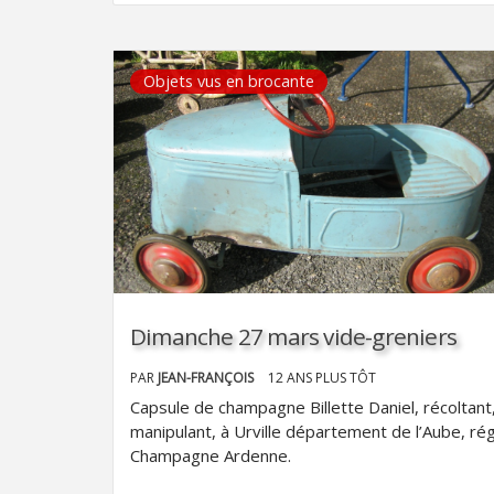
Objets vus en brocante
Dimanche 27 mars vide-greniers
PAR
JEAN-FRANÇOIS
12 ANS PLUS TÔT
Capsule de champagne Billette Daniel, récoltant
manipulant, à Urville département de l’Aube, ré
Champagne Ardenne.