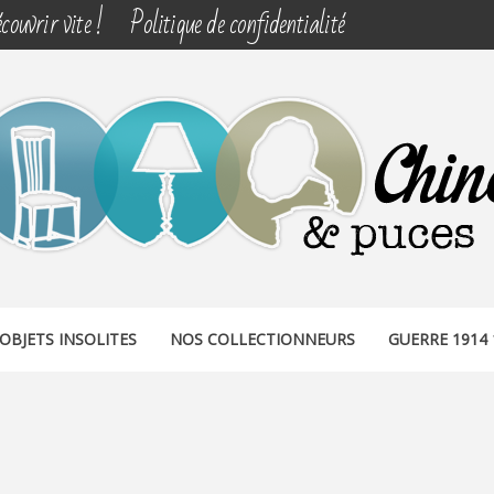
couvrir vite !
Politique de confidentialité
& PUCES
OBJETS INSOLITES
NOS COLLECTIONNEURS
GUERRE 1914 