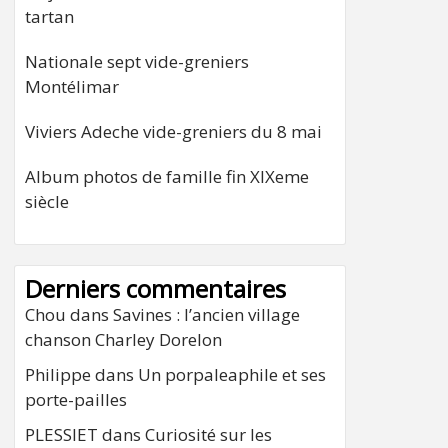
tartan
Nationale sept vide-greniers
Montélimar
Viviers Adeche vide-greniers du 8 mai
Album photos de famille fin XIXeme
siècle
Derniers commentaires
Chou
dans
Savines : l’ancien village
chanson Charley Dorelon
Philippe
dans
Un porpaleaphile et ses
porte-pailles
PLESSIET
dans
Curiosité sur les