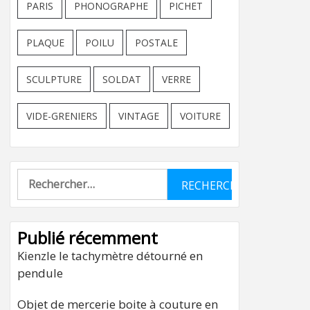
PARIS
PHONOGRAPHE
PICHET
PLAQUE
POILU
POSTALE
SCULPTURE
SOLDAT
VERRE
VIDE-GRENIERS
VINTAGE
VOITURE
Rechercher :
Publié récemment
Kienzle le tachymètre détourné en
pendule
Objet de mercerie boite à couture en