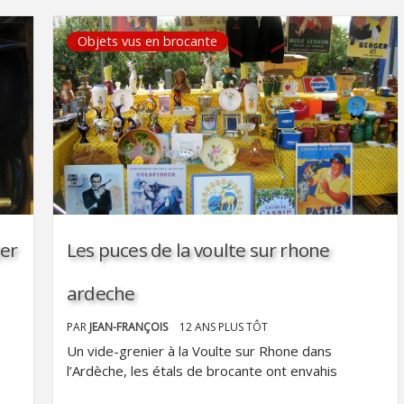
Objets vus en brocante
ier
Les puces de la voulte sur rhone
ardeche
PAR
JEAN-FRANÇOIS
12 ANS PLUS TÔT
Un vide-grenier à la Voulte sur Rhone dans
l’Ardèche, les étals de brocante ont envahis