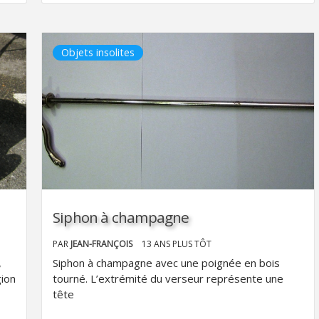
Objets insolites
Siphon à champagne
PAR
JEAN-FRANÇOIS
13 ANS PLUS TÔT
,
Siphon à champagne avec une poignée en bois
gion
tourné. L’extrémité du verseur représente une
tête