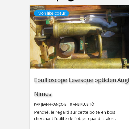
Mon like-coeur
Ebullioscope Levesque opticien Aug
Nimes
PAR
JEAN-FRANÇOIS
9 ANS PLUS TÔT
Penché, le regard sur cette boite en bois,
cherchant l’utilité de l’objet quand » alors