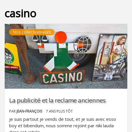
casino
Nos collectionneurs
La publicité et la reclame anciennes
PAR
JEAN-FRANÇOIS
7 ANS PLUS TÔT
je suis partout je vends de tout, et je suis avec esso
boy et bibendum, nous somme rejoint par niki lauda
dans cet article