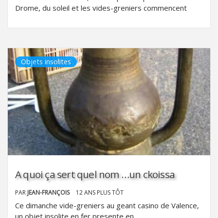
Drome, du soleil et les vides-greniers commencent
Objets insolites
A quoi ça sert quel nom …un ckoissa
PAR
JEAN-FRANÇOIS
12 ANS PLUS TÔT
Ce dimanche vide-greniers au geant casino de Valence,
un objet insolite en fer presente en