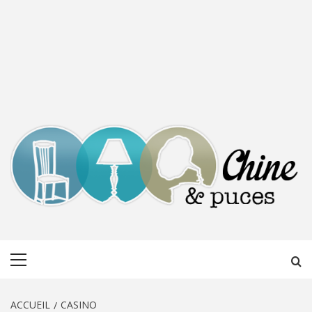
CHINE &
DÉCOUVERTE, PARTAGE DU DIMANCHE
Menu
PUCES
principal
ACCUEIL
CASINO