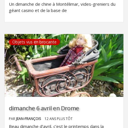
Un dimanche de chine à Montélimar, vides-greniers du
géant casino et de la base de
Objets vus en brocante
dimanche 6 avril en Drome
PAR
JEAN-FRANÇOIS
12 ANS PLUS TÔT
Beau dimanche d’avril, c’est le printemps dans la