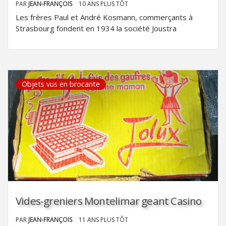
PAR
JEAN-FRANÇOIS
10 ANS PLUS TÔT
Les frères Paul et André Kosmann, commerçants à
Strasbourg fondent en 1934 la société Joustra
Objets vus en brocante
Vides-greniers Montelimar geant Casino
PAR
JEAN-FRANÇOIS
11 ANS PLUS TÔT