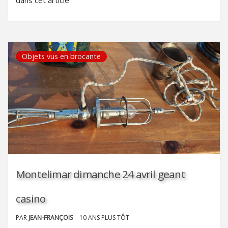
Objets vus en brocante
Montelimar dimanche 24 avril geant
casino
PAR
JEAN-FRANÇOIS
10 ANS PLUS TÔT