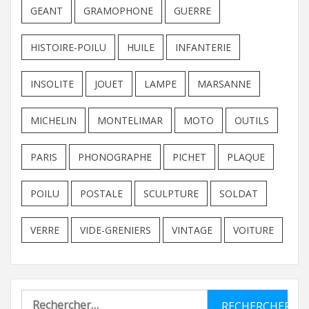
GEANT
GRAMOPHONE
GUERRE
HISTOIRE-POILU
HUILE
INFANTERIE
INSOLITE
JOUET
LAMPE
MARSANNE
MICHELIN
MONTELIMAR
MOTO
OUTILS
PARIS
PHONOGRAPHE
PICHET
PLAQUE
POILU
POSTALE
SCULPTURE
SOLDAT
VERRE
VIDE-GRENIERS
VINTAGE
VOITURE
Rechercher :