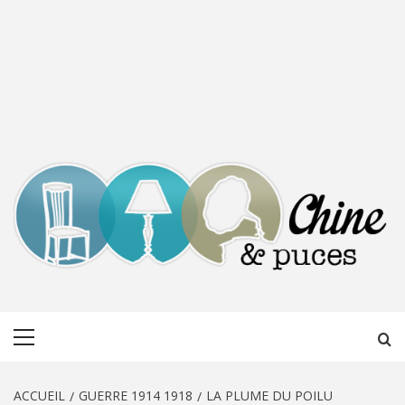
CHINE &
DÉCOUVERTE, PARTAGE DU DIMANCHE
Menu
PUCES
principal
ACCUEIL
GUERRE 1914 1918
LA PLUME DU POILU