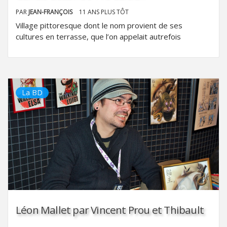
PAR
JEAN-FRANÇOIS
11 ANS PLUS TÔT
Village pittoresque dont le nom provient de ses
cultures en terrasse, que l’on appelait autrefois
La BD
Léon Mallet par Vincent Prou et Thibault