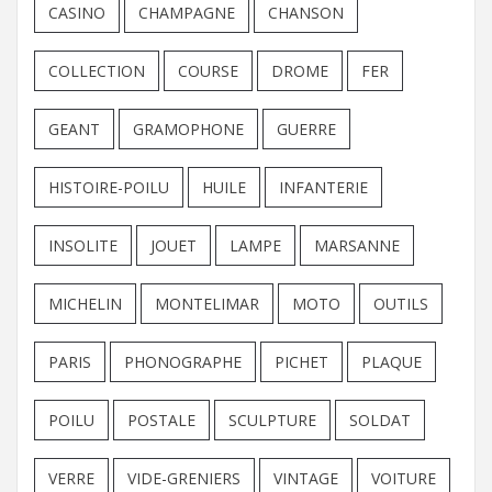
CASINO
CHAMPAGNE
CHANSON
COLLECTION
COURSE
DROME
FER
GEANT
GRAMOPHONE
GUERRE
HISTOIRE-POILU
HUILE
INFANTERIE
INSOLITE
JOUET
LAMPE
MARSANNE
MICHELIN
MONTELIMAR
MOTO
OUTILS
PARIS
PHONOGRAPHE
PICHET
PLAQUE
POILU
POSTALE
SCULPTURE
SOLDAT
VERRE
VIDE-GRENIERS
VINTAGE
VOITURE