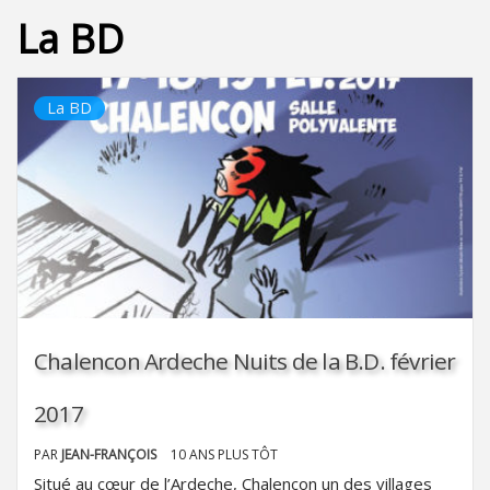
La BD
La BD
Chalencon Ardeche Nuits de la B.D. février
2017
PAR
JEAN-FRANÇOIS
10 ANS PLUS TÔT
Situé au cœur de l’Ardeche, Chalencon un des villages