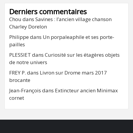
Derniers commentaires
Chou
dans
Savines : l’ancien village chanson
Charley Dorelon
Philippe
dans
Un porpaleaphile et ses porte-
pailles
PLESSIET
dans
Curiosité sur les étagères objets
de notre univers
FREY P.
dans
Livron sur Drome mars 2017
brocante
Jean-François
dans
Extincteur ancien Minimax
cornet
FB
RSS