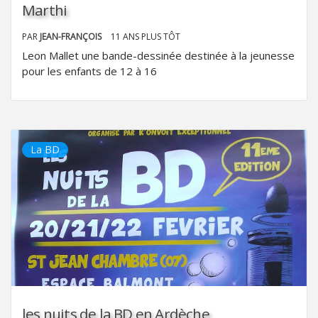
Marthi
PAR
JEAN-FRANÇOIS
11 ANS PLUS TÔT
Leon Mallet une bande-dessinée destinée à la jeunesse
pour les enfants de 12 à 16
La BD
les nuits de la BD en Ardèche