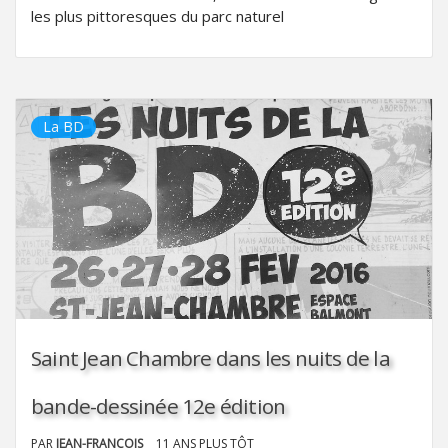
les plus pittoresques du parc naturel
La BD
Saint Jean Chambre dans les nuits de la
bande-dessinée 12e édition
PAR
JEAN-FRANÇOIS
11 ANS PLUS TÔT