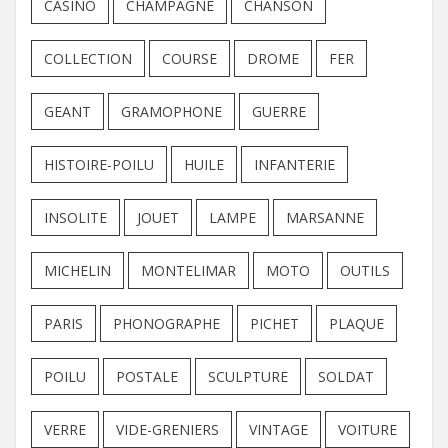
CASINO
CHAMPAGNE
CHANSON
COLLECTION
COURSE
DROME
FER
GEANT
GRAMOPHONE
GUERRE
HISTOIRE-POILU
HUILE
INFANTERIE
INSOLITE
JOUET
LAMPE
MARSANNE
MICHELIN
MONTELIMAR
MOTO
OUTILS
PARIS
PHONOGRAPHE
PICHET
PLAQUE
POILU
POSTALE
SCULPTURE
SOLDAT
VERRE
VIDE-GRENIERS
VINTAGE
VOITURE