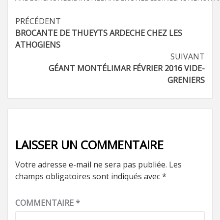
Navigation
PRÉCÉDENT
BROCANTE DE THUEYTS ARDECHE CHEZ LES
d’article
ATHOGIENS
SUIVANT
GÉANT MONTÉLIMAR FÉVRIER 2016 VIDE-
GRENIERS
LAISSER UN COMMENTAIRE
Votre adresse e-mail ne sera pas publiée.
Les
champs obligatoires sont indiqués avec
*
COMMENTAIRE
*