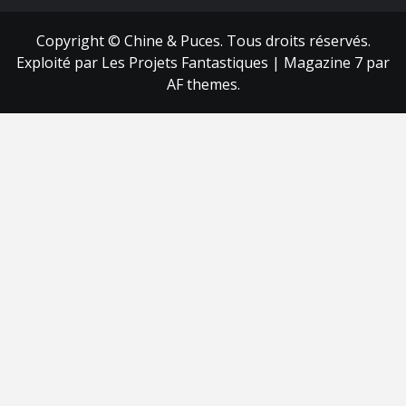
Copyright © Chine & Puces. Tous droits réservés.
Exploité par Les Projets Fantastiques
|
Magazine 7
par
AF themes.