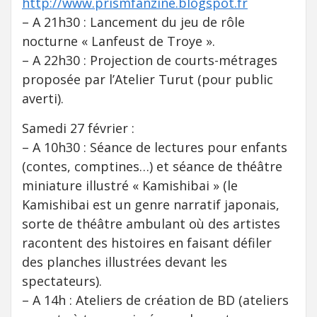
http://www.prismfanzine.blogspot.fr
– A 21h30 : Lancement du jeu de rôle
nocturne « Lanfeust de Troye ».
– A 22h30 : Projection de courts-métrages
proposée par l’Atelier Turut (pour public
averti).
Samedi 27 février :
– A 10h30 : Séance de lectures pour enfants
(contes, comptines…) et séance de théâtre
miniature illustré « Kamishibai » (le
Kamishibai est un genre narratif japonais,
sorte de théâtre ambulant où des artistes
racontent des histoires en faisant défiler
des planches illustrées devant les
spectateurs).
– A 14h : Ateliers de création de BD (ateliers