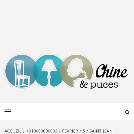
CHINE &
DÉCOUVERTE, PARTAGE DU DIMANCHE
Menu
PUCES
principal
ACCUEIL
+010000000003
FÉVRIER
5
SAINT JEAN