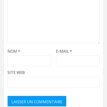
NOM
*
E-MAIL
*
SITE WEB