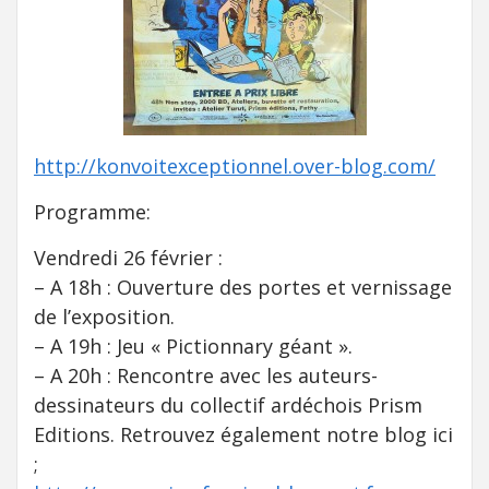
http://konvoitexceptionnel.over-blog.com/
Programme:
Vendredi 26 février :
– A 18h : Ouverture des portes et vernissage
de l’exposition.
– A 19h : Jeu « Pictionnary géant ».
– A 20h : Rencontre avec les auteurs-
dessinateurs du collectif ardéchois Prism
Editions. Retrouvez également notre blog ici
;