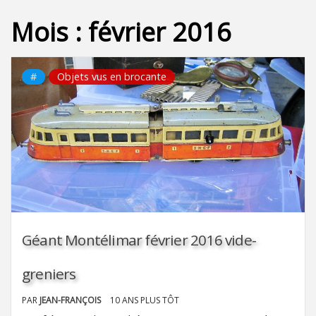
Mois :
février 2016
#
Objets vus en brocante
Géant Montélimar février 2016 vide-
greniers
PAR
JEAN-FRANÇOIS
10 ANS PLUS TÔT