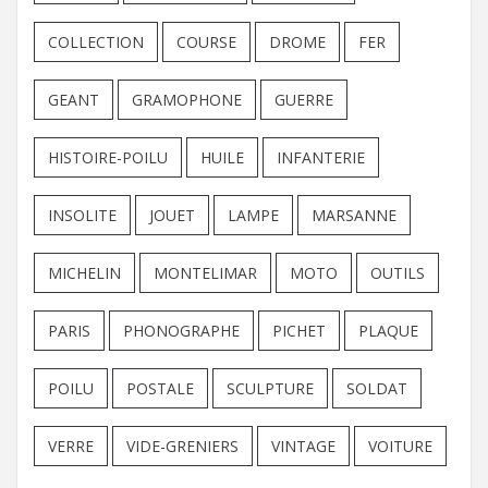
COLLECTION
COURSE
DROME
FER
GEANT
GRAMOPHONE
GUERRE
HISTOIRE-POILU
HUILE
INFANTERIE
INSOLITE
JOUET
LAMPE
MARSANNE
MICHELIN
MONTELIMAR
MOTO
OUTILS
PARIS
PHONOGRAPHE
PICHET
PLAQUE
POILU
POSTALE
SCULPTURE
SOLDAT
VERRE
VIDE-GRENIERS
VINTAGE
VOITURE