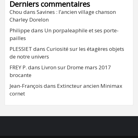
Derniers commentaires
Chou
dans
Savines : l’ancien village chanson
Charley Dorelon
Philippe
dans
Un porpaleaphile et ses porte-
pailles
PLESSIET
dans
Curiosité sur les étagères objets
de notre univers
FREY P.
dans
Livron sur Drome mars 2017
brocante
Jean-François
dans
Extincteur ancien Minimax
cornet
FB
RSS