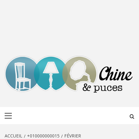
CHINE &
DÉCOUVERTE, PARTAGE DU DIMANCHE
Menu
PUCES
principal
ACCUEIL
+010000000015
FÉVRIER