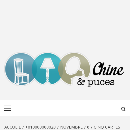
CHINE &
DÉCOUVERTE, PARTAGE DU DIMANCHE
Menu
PUCES
principal
ACCUEIL
+010000000020
NOVEMBRE
6
CINQ CARTES