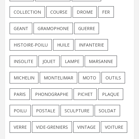
COLLECTION
COURSE
DROME
FER
GEANT
GRAMOPHONE
GUERRE
HISTOIRE-POILU
HUILE
INFANTERIE
INSOLITE
JOUET
LAMPE
MARSANNE
MICHELIN
MONTELIMAR
MOTO
OUTILS
PARIS
PHONOGRAPHE
PICHET
PLAQUE
POILU
POSTALE
SCULPTURE
SOLDAT
VERRE
VIDE-GRENIERS
VINTAGE
VOITURE