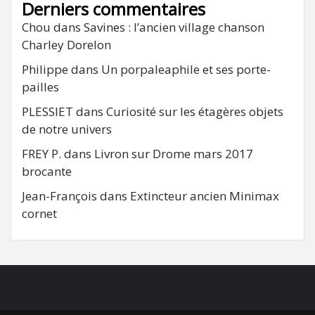
Derniers commentaires
Chou
dans
Savines : l’ancien village chanson
Charley Dorelon
Philippe
dans
Un porpaleaphile et ses porte-
pailles
PLESSIET
dans
Curiosité sur les étagères objets
de notre univers
FREY P.
dans
Livron sur Drome mars 2017
brocante
Jean-François
dans
Extincteur ancien Minimax
cornet
FB
RSS