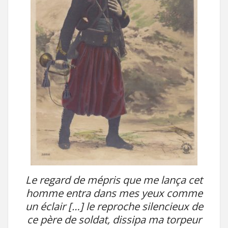
Le regard de mépris que me lança cet
homme entra dans mes yeux comme
un éclair […] le reproche silencieux de
ce père de soldat, dissipa ma torpeur