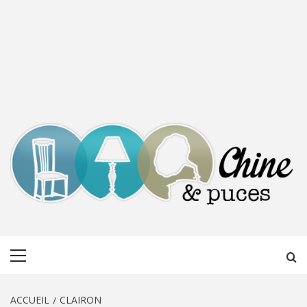
CHINE &
DÉCOUVERTE, PARTAGE DU DIMANCHE
Menu
PUCES
principal
ACCUEIL
CLAIRON