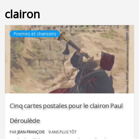
clairon
Poemes et chansons
Cinq cartes postales pour le clairon Paul
Déroulède
PAR
JEAN-FRANÇOIS
9 ANS PLUS TÔT