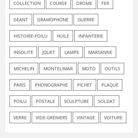
COLLECTION
COURSE
DROME
FER
GEANT
GRAMOPHONE
GUERRE
HISTOIRE-POILU
HUILE
INFANTERIE
INSOLITE
JOUET
LAMPE
MARSANNE
MICHELIN
MONTELIMAR
MOTO
OUTILS
PARIS
PHONOGRAPHE
PICHET
PLAQUE
POILU
POSTALE
SCULPTURE
SOLDAT
VERRE
VIDE-GRENIERS
VINTAGE
VOITURE