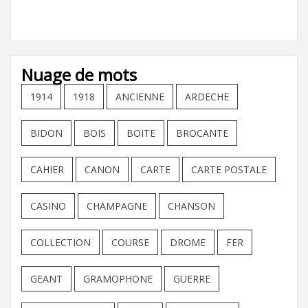
Nuage de mots
1914
1918
ANCIENNE
ARDECHE
BIDON
BOIS
BOITE
BROCANTE
CAHIER
CANON
CARTE
CARTE POSTALE
CASINO
CHAMPAGNE
CHANSON
COLLECTION
COURSE
DROME
FER
GEANT
GRAMOPHONE
GUERRE