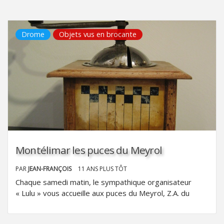
Drome
Objets vus en brocante
Montélimar les puces du Meyrol
PAR
JEAN-FRANÇOIS
11 ANS PLUS TÔT
Chaque samedi matin, le sympathique organisateur
« Lulu » vous accueille aux puces du Meyrol, Z.A. du