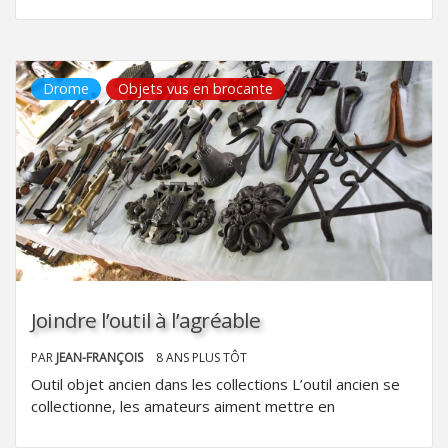
Drome
Objets vus en brocante
Joindre l’outil à l’agréable
PAR
JEAN-FRANÇOIS
8 ANS PLUS TÔT
Outil objet ancien dans les collections L’outil ancien se
collectionne, les amateurs aiment mettre en