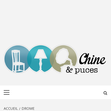
CHINE &
DÉCOUVERTE, PARTAGE DU DIMANCHE
Menu
PUCES
principal
ACCUEIL
DROME