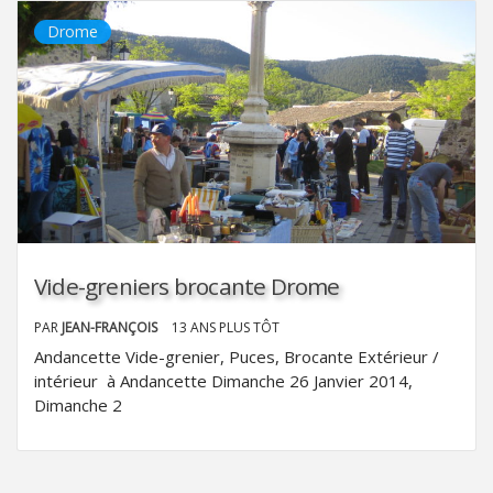
Drome
Vide-greniers brocante Drome
PAR
JEAN-FRANÇOIS
13 ANS PLUS TÔT
Andancette Vide-grenier, Puces, Brocante Extérieur /
intérieur à Andancette Dimanche 26 Janvier 2014,
Dimanche 2