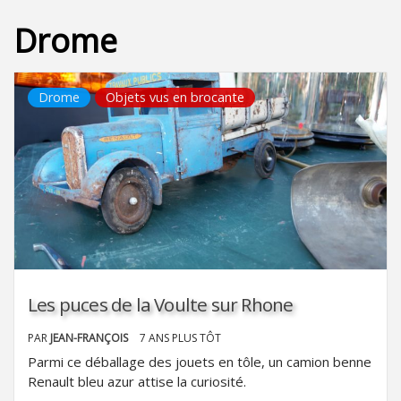
Drome
Drome
Objets vus en brocante
Les puces de la Voulte sur Rhone
PAR
JEAN-FRANÇOIS
7 ANS PLUS TÔT
Parmi ce déballage des jouets en tôle, un camion benne
Renault bleu azur attise la curiosité.