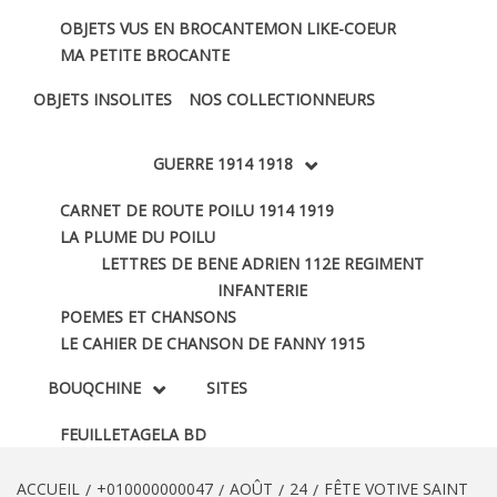
OBJETS VUS EN BROCANTE
MON LIKE-COEUR
MA PETITE BROCANTE
OBJETS INSOLITES
NOS COLLECTIONNEURS
GUERRE 1914 1918
CARNET DE ROUTE POILU 1914 1919
LA PLUME DU POILU
LETTRES DE BENE ADRIEN 112E REGIMENT
INFANTERIE
POEMES ET CHANSONS
LE CAHIER DE CHANSON DE FANNY 1915
BOUQCHINE
SITES
FEUILLETAGE
LA BD
ACCUEIL
+010000000047
AOÛT
24
FÊTE VOTIVE SAINT