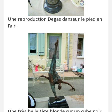
Une reproduction Degas danseur le pied en
l’air.
Une très belle tête blonde sur un cube noir