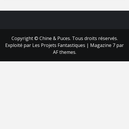
FB
RSS
Copyright © Chine & Puces. Tous droits réservés.
Exploité par Les Projets Fantastiques
|
Magazine 7
par
AF themes.