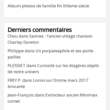
Album photos de famille fin XIXeme siècle
Derniers commentaires
Chou
dans
Savines : l’ancien village chanson
Charley Dorelon
Philippe
dans
Un porpaleaphile et ses porte-
pailles
PLESSIET
dans
Curiosité sur les étagères objets
de notre univers
FREY P.
dans
Livron sur Drome mars 2017
brocante
Jean-François
dans
Extincteur ancien Minimax
cornet