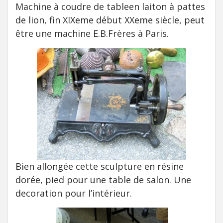
Machine à coudre de tableen laiton à pattes
de lion, fin XIXeme début XXeme siècle, peut
être une machine E.B.Frères à Paris.
Bien allongée cette sculpture en résine
dorée, pied pour une table de salon. Une
decoration pour l’intérieur.