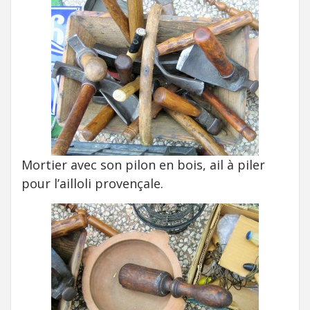
Mortier avec son pilon en bois, ail à piler
pour l’ailloli provençale.