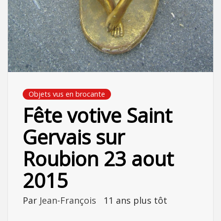
Objets vus en brocante
Fête votive Saint
Gervais sur
Roubion 23 aout
2015
Par
Jean-François
11 ans plus tôt