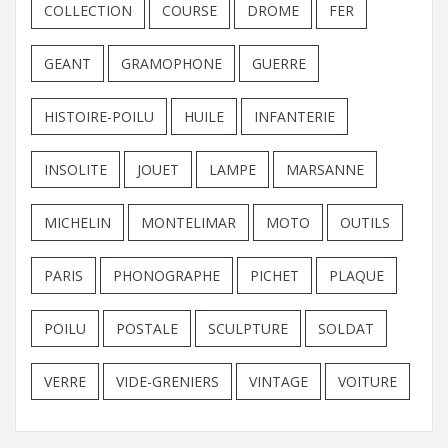
COLLECTION
COURSE
DROME
FER
GEANT
GRAMOPHONE
GUERRE
HISTOIRE-POILU
HUILE
INFANTERIE
INSOLITE
JOUET
LAMPE
MARSANNE
MICHELIN
MONTELIMAR
MOTO
OUTILS
PARIS
PHONOGRAPHE
PICHET
PLAQUE
POILU
POSTALE
SCULPTURE
SOLDAT
VERRE
VIDE-GRENIERS
VINTAGE
VOITURE