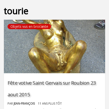
tourie
Objets vus en brocante
Fête votive Saint Gervais sur Roubion 23
aout 2015
PAR
JEAN-FRANÇOIS
11 ANS PLUS TÔT