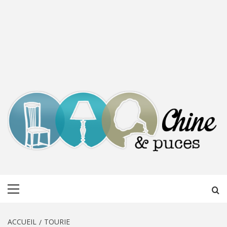
CHINE &
DÉCOUVERTE, PARTAGE DU DIMANCHE
Menu
PUCES
principal
ACCUEIL
TOURIE