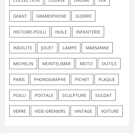
COLLECTION
COURSE
DROME
FER
GEANT
GRAMOPHONE
GUERRE
HISTOIRE-POILU
HUILE
INFANTERIE
INSOLITE
JOUET
LAMPE
MARSANNE
MICHELIN
MONTELIMAR
MOTO
OUTILS
PARIS
PHONOGRAPHE
PICHET
PLAQUE
POILU
POSTALE
SCULPTURE
SOLDAT
VERRE
VIDE-GRENIERS
VINTAGE
VOITURE