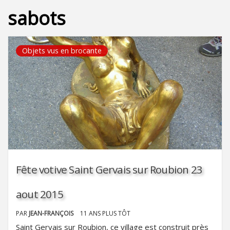
sabots
Objets vus en brocante
Fête votive Saint Gervais sur Roubion 23
aout 2015
PAR
JEAN-FRANÇOIS
11 ANS PLUS TÔT
Saint Gervais sur Roubion, ce village est construit près