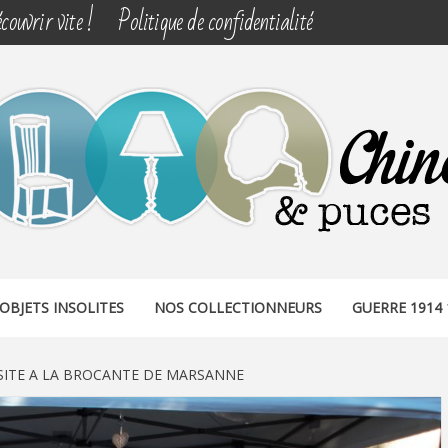
couvrir vite !
Politique de confidentialité
& PUCES
OBJETS INSOLITES
NOS COLLECTIONNEURS
GUERRE 1914 
SITE A LA BROCANTE DE MARSANNE