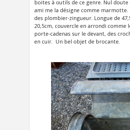
boites à outils de ce genre. Nul dout
ami me la désigne comme marmotte. D’a
des plombier-zingueur. Longue de 47,
20,5cm, couvercle en arrondi comme 
porte-cadenas sur le devant, des croch
en cuir. Un bel objet de brocante.