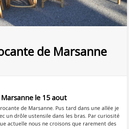
brocante de Marsanne
 Marsanne le 15 aout
 brocante de Marsanne. Pus tard dans une allée je
ec un drôle ustensile dans les bras. Par curiosité
oque actuelle nous ne croisons que rarement des