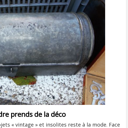
dre prends de la déco
ets « vintage » et insolites reste à la mode. Face