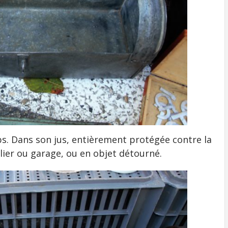
s. Dans son jus, entièrement protégée contre la
telier ou garage, ou en objet détourné.