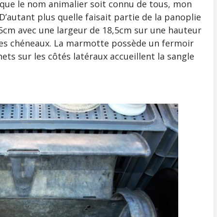
e que le nom animalier soit connu de tous, mon
utant plus quelle faisait partie de la panoplie
5cm avec une largeur de 18,5cm sur une hauteur
les chéneaux. La marmotte possède un fermoir
ets sur les côtés latéraux accueillent la sangle