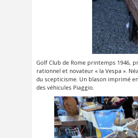
Golf Club de Rome printemps 1946, p
rationnel et novateur « la Vespa ». N
du scepticisme. Un blason imprimé en 
des véhicules Piaggio.