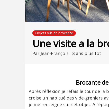
Objets vus en brocante
Une visite a la 
Par
Jean-François
8 ans plus tôt
Brocante de
Après réflexion je refais le tour de la
croise un habitué des vide-greniers av
je me renseigne sur cet objet. A l’ép