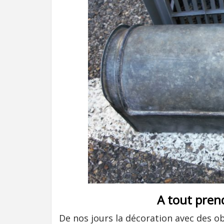
A tout pren
De nos jours la décoration avec des obj