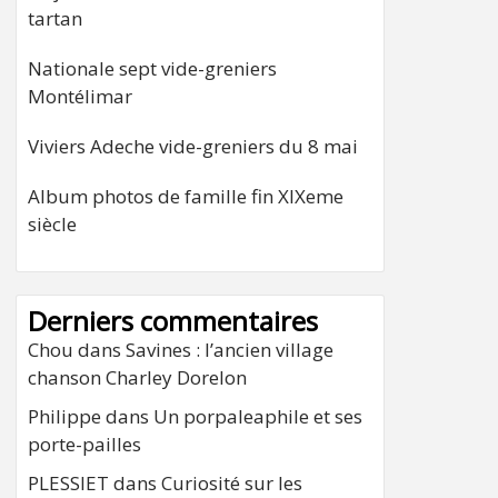
tartan
Nationale sept vide-greniers
Montélimar
Viviers Adeche vide-greniers du 8 mai
Album photos de famille fin XIXeme
siècle
Derniers commentaires
Chou
dans
Savines : l’ancien village
chanson Charley Dorelon
Philippe
dans
Un porpaleaphile et ses
porte-pailles
PLESSIET
dans
Curiosité sur les