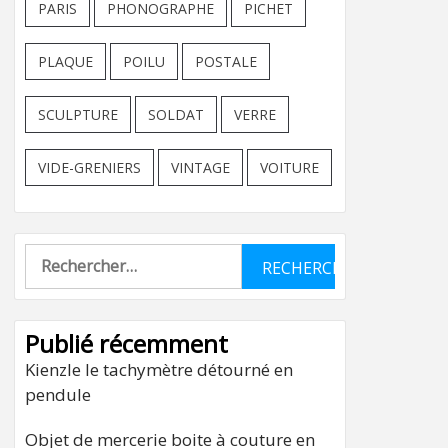
PARIS
PHONOGRAPHE
PICHET
PLAQUE
POILU
POSTALE
SCULPTURE
SOLDAT
VERRE
VIDE-GRENIERS
VINTAGE
VOITURE
Rechercher :
Publié récemment
Kienzle le tachymètre détourné en
pendule
Objet de mercerie boite à couture en