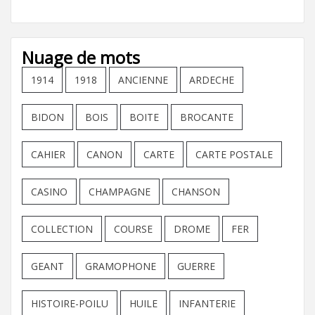
Nuage de mots
1914
1918
ANCIENNE
ARDECHE
BIDON
BOIS
BOITE
BROCANTE
CAHIER
CANON
CARTE
CARTE POSTALE
CASINO
CHAMPAGNE
CHANSON
COLLECTION
COURSE
DROME
FER
GEANT
GRAMOPHONE
GUERRE
HISTOIRE-POILU
HUILE
INFANTERIE