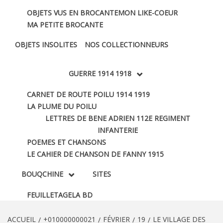
OBJETS VUS EN BROCANTE
MON LIKE-COEUR
MA PETITE BROCANTE
OBJETS INSOLITES
NOS COLLECTIONNEURS
GUERRE 1914 1918
CARNET DE ROUTE POILU 1914 1919
LA PLUME DU POILU
LETTRES DE BENE ADRIEN 112E REGIMENT
INFANTERIE
POEMES ET CHANSONS
LE CAHIER DE CHANSON DE FANNY 1915
BOUQCHINE
SITES
FEUILLETAGE
LA BD
ACCUEIL
+010000000021
FÉVRIER
19
LE VILLAGE DES