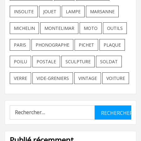
INSOLITE
JOUET
LAMPE
MARSANNE
MICHELIN
MONTELIMAR
MOTO
OUTILS
PARIS
PHONOGRAPHE
PICHET
PLAQUE
POILU
POSTALE
SCULPTURE
SOLDAT
VERRE
VIDE-GRENIERS
VINTAGE
VOITURE
Rechercher :
Publié récemment