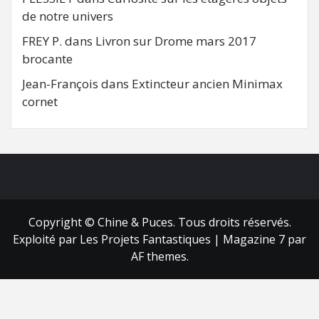
de notre univers
FREY P.
dans
Livron sur Drome mars 2017
brocante
Jean-François
dans
Extincteur ancien Minimax
cornet
FB
RSS
Copyright © Chine & Puces. Tous droits réservés.
Exploité par Les Projets Fantastiques
|
Magazine 7
par
AF themes.