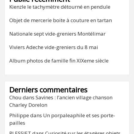
Kienzle le tachymètre détourné en pendule
Objet de mercerie boite à couture en tartan
Nationale sept vide-greniers Montélimar
Viviers Adeche vide-greniers du 8 mai
Album photos de famille fin XIXeme siècle
Derniers commentaires
Chou
dans
Savines : l’ancien village chanson
Charley Dorelon
Philippe
dans
Un porpaleaphile et ses porte-
pailles
PLESSIET
dans
Curiosité sur les étagères objets