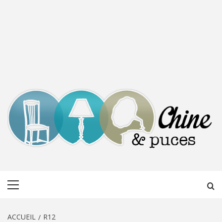
CHINE &
DÉCOUVERTE, PARTAGE DU DIMANCHE
Menu
PUCES
principal
ACCUEIL
R12