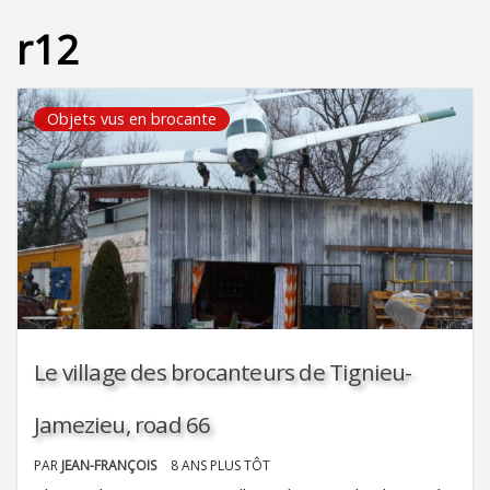
r12
Objets vus en brocante
Le village des brocanteurs de Tignieu-
Jamezieu, road 66
PAR
JEAN-FRANÇOIS
8 ANS PLUS TÔT