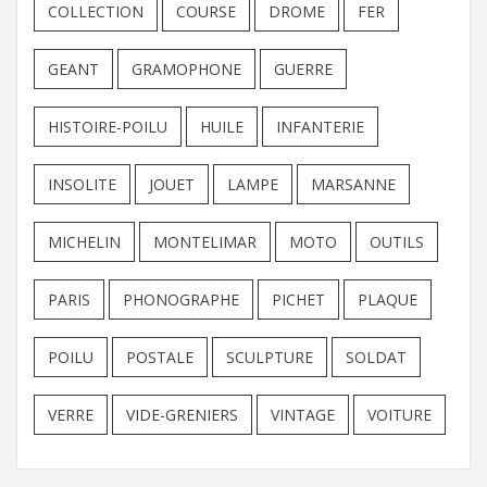
COLLECTION
COURSE
DROME
FER
GEANT
GRAMOPHONE
GUERRE
HISTOIRE-POILU
HUILE
INFANTERIE
INSOLITE
JOUET
LAMPE
MARSANNE
MICHELIN
MONTELIMAR
MOTO
OUTILS
PARIS
PHONOGRAPHE
PICHET
PLAQUE
POILU
POSTALE
SCULPTURE
SOLDAT
VERRE
VIDE-GRENIERS
VINTAGE
VOITURE