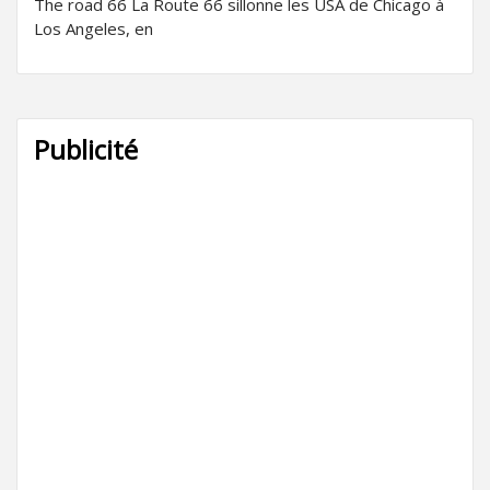
The road 66 La Route 66 sillonne les USA de Chicago à
Los Angeles, en
Publicité