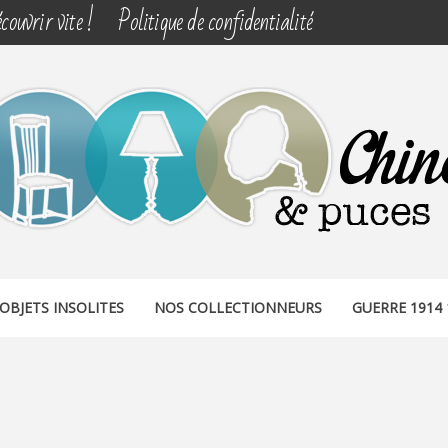
couvrir vite !
Politique de confidentialité
& PUCES
OBJETS INSOLITES
NOS COLLECTIONNEURS
GUERRE 1914 