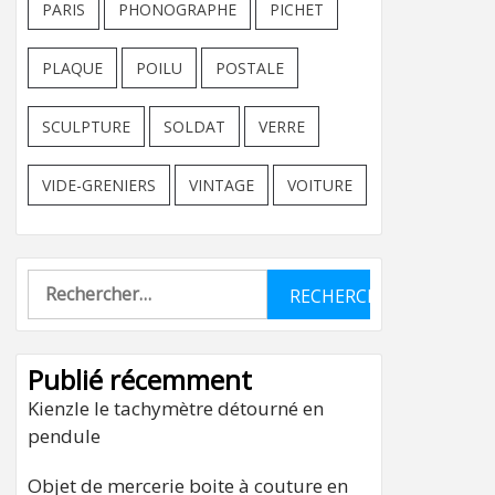
PARIS
PHONOGRAPHE
PICHET
PLAQUE
POILU
POSTALE
SCULPTURE
SOLDAT
VERRE
VIDE-GRENIERS
VINTAGE
VOITURE
Rechercher :
Publié récemment
Kienzle le tachymètre détourné en
pendule
Objet de mercerie boite à couture en