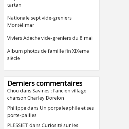
tartan
Nationale sept vide-greniers
Montélimar
Viviers Adeche vide-greniers du 8 mai
Album photos de famille fin XIXeme
siècle
Derniers commentaires
Chou
dans
Savines : l’ancien village
chanson Charley Dorelon
Philippe
dans
Un porpaleaphile et ses
porte-pailles
PLESSIET
dans
Curiosité sur les