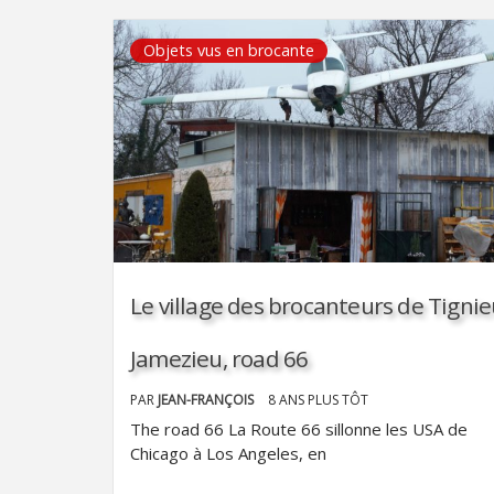
Objets vus en brocante
Le village des brocanteurs de Tignie
Jamezieu, road 66
PAR
JEAN-FRANÇOIS
8 ANS PLUS TÔT
The road 66 La Route 66 sillonne les USA de
Chicago à Los Angeles, en