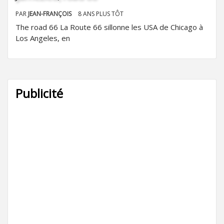
PAR
JEAN-FRANÇOIS
8 ANS PLUS TÔT
The road 66 La Route 66 sillonne les USA de Chicago à
Los Angeles, en
Publicité