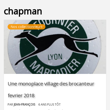
chapman
Nos collectionneurs
Une monoplace village des brocanteur
fevrier 2018
PAR
JEAN-FRANÇOIS
6 ANS PLUS TÔT