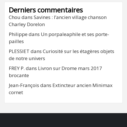
Derniers commentaires
Chou
dans
Savines : l’ancien village chanson
Charley Dorelon
Philippe
dans
Un porpaleaphile et ses porte-
pailles
PLESSIET
dans
Curiosité sur les étagères objets
de notre univers
FREY P.
dans
Livron sur Drome mars 2017
brocante
Jean-François
dans
Extincteur ancien Minimax
cornet
FB
RSS