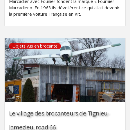
Marcadier avec Founier fondent la marque « Fournier
Marcadier ». En 1963 ils dévoilèrent ce qui allait devenir
la première voiture Française en Kit.
Objets vus en brocante
Le village des brocanteurs de Tignieu-
Jamezieu, road 66