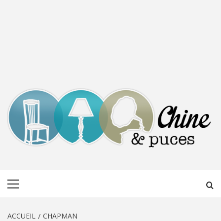
CHINE &
DÉCOUVERTE, PARTAGE DU DIMANCHE
Menu
PUCES
principal
ACCUEIL
CHAPMAN