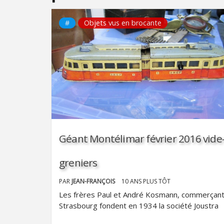
#
Objets vus en brocante
Géant Montélimar février 2016 vide
greniers
PAR
JEAN-FRANÇOIS
10 ANS PLUS TÔT
Les frères Paul et André Kosmann, commerçant
Strasbourg fondent en 1934 la société Joustra