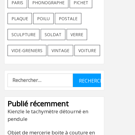
PARIS
PHONOGRAPHE
PICHET
PLAQUE
POILU
POSTALE
SCULPTURE
SOLDAT
VERRE
VIDE-GRENIERS
VINTAGE
VOITURE
Rechercher :
Publié récemment
Kienzle le tachymètre détourné en
pendule
Objet de mercerie boite à couture en