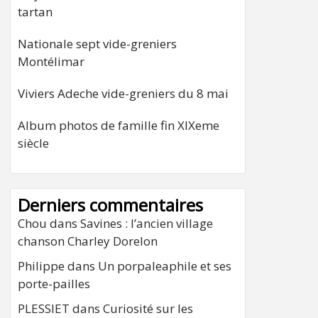
tartan
Nationale sept vide-greniers
Montélimar
Viviers Adeche vide-greniers du 8 mai
Album photos de famille fin XIXeme
siècle
Derniers commentaires
Chou
dans
Savines : l’ancien village
chanson Charley Dorelon
Philippe
dans
Un porpaleaphile et ses
porte-pailles
PLESSIET
dans
Curiosité sur les