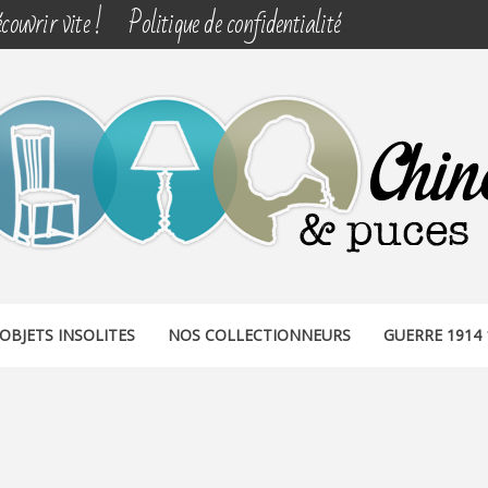
couvrir vite !
Politique de confidentialité
& PUCES
OBJETS INSOLITES
NOS COLLECTIONNEURS
GUERRE 1914 