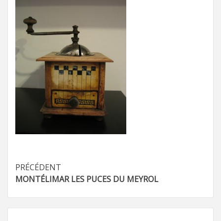
Navigation
PRÉCÉDENT
MONTÉLIMAR LES PUCES DU MEYROL
d’article