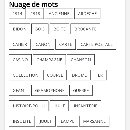
Nuage de mots
1914
1918
ANCIENNE
ARDECHE
BIDON
BOIS
BOITE
BROCANTE
CAHIER
CANON
CARTE
CARTE POSTALE
CASINO
CHAMPAGNE
CHANSON
COLLECTION
COURSE
DROME
FER
GEANT
GRAMOPHONE
GUERRE
HISTOIRE-POILU
HUILE
INFANTERIE
INSOLITE
JOUET
LAMPE
MARSANNE