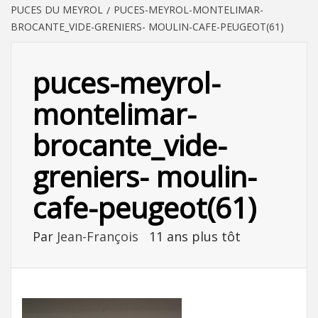
PUCES DU MEYROL
PUCES-MEYROL-MONTELIMAR-
BROCANTE_VIDE-GRENIERS- MOULIN-CAFE-PEUGEOT(61)
puces-meyrol-
montelimar-
brocante_vide-
greniers- moulin-
cafe-peugeot(61)
Par
Jean-François
11 ans plus tôt