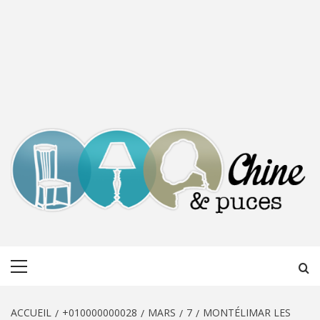
CHINE &
DÉCOUVERTE, PARTAGE DU DIMANCHE
Menu
PUCES
principal
ACCUEIL
+010000000028
MARS
7
MONTÉLIMAR LES