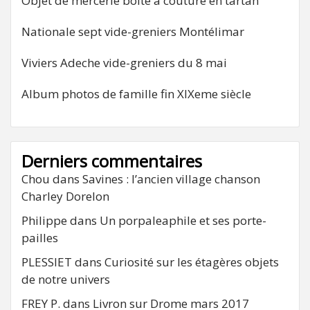
Objet de mercerie boite à couture en tartan
Nationale sept vide-greniers Montélimar
Viviers Adeche vide-greniers du 8 mai
Album photos de famille fin XIXeme siècle
Derniers commentaires
Chou
dans
Savines : l’ancien village chanson
Charley Dorelon
Philippe
dans
Un porpaleaphile et ses porte-
pailles
PLESSIET
dans
Curiosité sur les étagères objets
de notre univers
FREY P.
dans
Livron sur Drome mars 2017