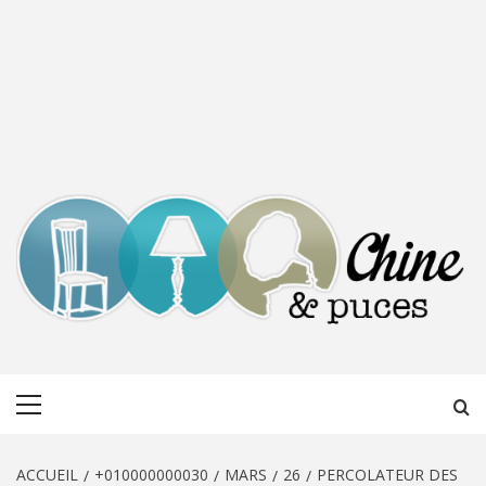
CHINE &
DÉCOUVERTE, PARTAGE DU DIMANCHE
Menu
PUCES
principal
ACCUEIL
+010000000030
MARS
26
PERCOLATEUR DES