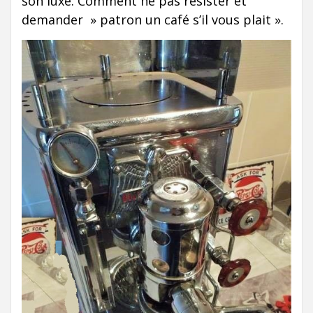
son luxe. Comment ne pas résister et
demander » patron un café s’il vous plait ».