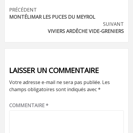
Navigation
PRÉCÉDENT
MONTÉLIMAR LES PUCES DU MEYROL
d’article
SUIVANT
VIVIERS ARDÈCHE VIDE-GRENIERS
LAISSER UN COMMENTAIRE
Votre adresse e-mail ne sera pas publiée.
Les
champs obligatoires sont indiqués avec
*
COMMENTAIRE
*