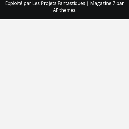
Exploité par Les Projets Fantastiques
|
Magazine 7
par
AF themes.