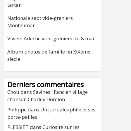
tartan
Nationale sept vide-greniers
Montélimar
Viviers Adeche vide-greniers du 8 mai
Album photos de famille fin XIXeme
siècle
Derniers commentaires
Chou
dans
Savines : l’ancien village
chanson Charley Dorelon
Philippe
dans
Un porpaleaphile et ses
porte-pailles
PLESSIET
dans
Curiosité sur les