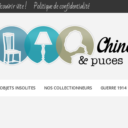
couvrir vite !
Politique de confidentialité
& PUCES
OBJETS INSOLITES
NOS COLLECTIONNEURS
GUERRE 1914 