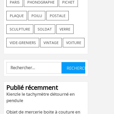
PARIS
PHONOGRAPHE
PICHET
PLAQUE
POILU
POSTALE
SCULPTURE
SOLDAT
VERRE
VIDE-GRENIERS
VINTAGE
VOITURE
Rechercher :
Publié récemment
Kienzle le tachymètre détourné en
pendule
Objet de mercerie boite à couture en