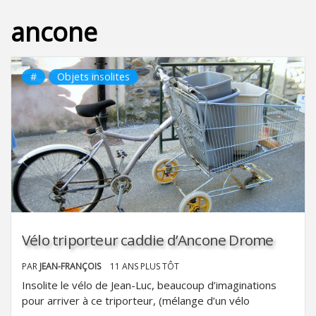
ancone
#
Objets insolites
Vélo triporteur caddie d’Ancone Drome
PAR
JEAN-FRANÇOIS
11 ANS PLUS TÔT
Insolite le vélo de Jean-Luc, beaucoup d’imaginations
pour arriver à ce triporteur, (mélange d’un vélo