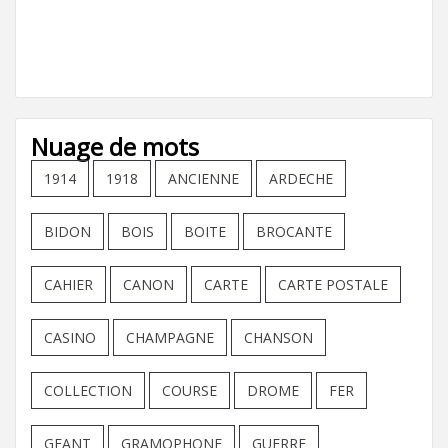
Nuage de mots
1914
1918
ANCIENNE
ARDECHE
BIDON
BOIS
BOITE
BROCANTE
CAHIER
CANON
CARTE
CARTE POSTALE
CASINO
CHAMPAGNE
CHANSON
COLLECTION
COURSE
DROME
FER
GEANT
GRAMOPHONE
GUERRE