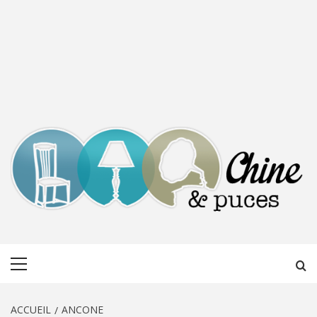
CHINE &
DÉCOUVERTE, PARTAGE DU DIMANCHE
Menu
PUCES
principal
ACCUEIL
ANCONE