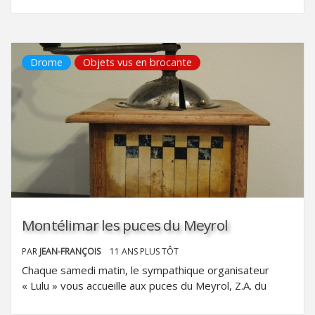
Drome
Objets vus en brocante
Montélimar les puces du Meyrol
PAR
JEAN-FRANÇOIS
11 ANS PLUS TÔT
Chaque samedi matin, le sympathique organisateur
« Lulu » vous accueille aux puces du Meyrol, Z.A. du