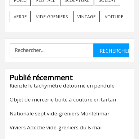
POILU
POSTALE
SCULPTURE
SOLDAT
VERRE
VIDE-GRENIERS
VINTAGE
VOITURE
Rechercher :
Publié récemment
Kienzle le tachymètre détourné en pendule
Objet de mercerie boite à couture en tartan
Nationale sept vide-greniers Montélimar
Viviers Adeche vide-greniers du 8 mai