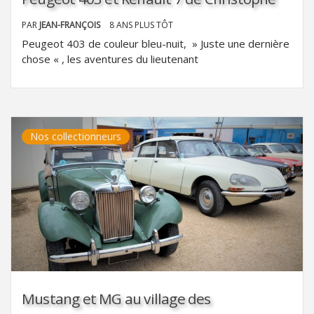
PAR
JEAN-FRANÇOIS
8 ANS PLUS TÔT
Peugeot 403 de couleur bleu-nuit, » Juste une dernière
chose « , les aventures du lieutenant
Nos collectionneurs
Mustang et MG au village des