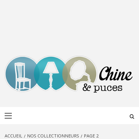
CHINE &
DÉCOUVERTE, PARTAGE DU DIMANCHE
Menu
PUCES
principal
ACCUEIL
NOS COLLECTIONNEURS
PAGE 2