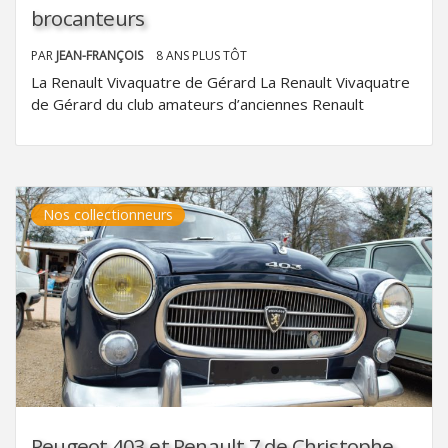
brocanteurs
PAR
JEAN-FRANÇOIS
8 ANS PLUS TÔT
La Renault Vivaquatre de Gérard La Renault Vivaquatre
de Gérard du club amateurs d’anciennes Renault
Nos collectionneurs
Peugeot 403 et Renault 7 de Christophe