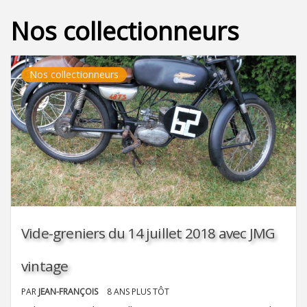
Nos collectionneurs
Nos collectionneurs
Vide-greniers du 14 juillet 2018 avec JMG
vintage
PAR
JEAN-FRANÇOIS
8 ANS PLUS TÔT