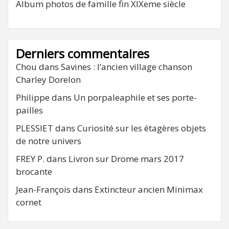
Album photos de famille fin XIXeme siècle
Derniers commentaires
Chou
dans
Savines : l’ancien village chanson
Charley Dorelon
Philippe
dans
Un porpaleaphile et ses porte-
pailles
PLESSIET
dans
Curiosité sur les étagères objets
de notre univers
FREY P.
dans
Livron sur Drome mars 2017
brocante
Jean-François
dans
Extincteur ancien Minimax
cornet