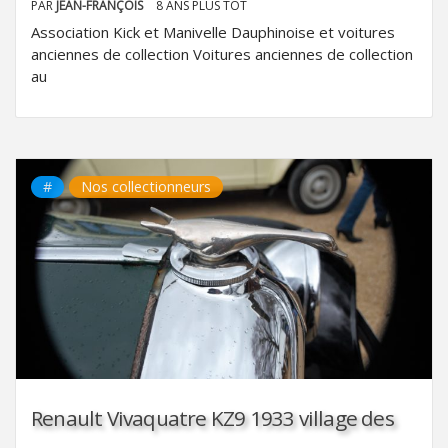
PAR
JEAN-FRANÇOIS
8 ANS PLUS TÔT
Association Kick et Manivelle Dauphinoise et voitures
anciennes de collection Voitures anciennes de collection
au
#
Nos collectionneurs
Renault Vivaquatre KZ9 1933 village des