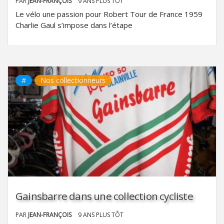
PAR
JEAN-FRANÇOIS
9 ANS PLUS TÔT
Le vélo une passion pour Robert Tour de France 1959
Charlie Gaul s’impose dans l’étape
#
Nos collectionneurs
Gainsbarre dans une collection cycliste
PAR
JEAN-FRANÇOIS
9 ANS PLUS TÔT