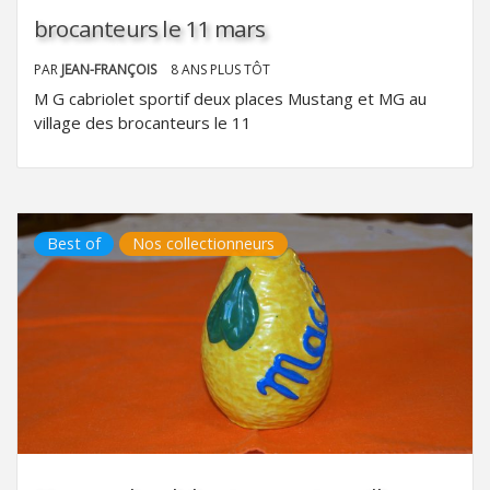
brocanteurs le 11 mars
PAR
JEAN-FRANÇOIS
8 ANS PLUS TÔT
M G cabriolet sportif deux places Mustang et MG au
village des brocanteurs le 11
Best of
Nos collectionneurs