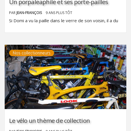
Un porpaleaphile et ses porte-pailles
PAR
JEAN-FRANÇOIS
9 ANS PLUS TÔT
Si Domi a vu la paille dans le verre de son voisin, il a du
Nos collectionneurs
Le vélo un thème de collection