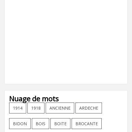
Nuage de mots
1914
1918
ANCIENNE
ARDECHE
BIDON
BOIS
BOITE
BROCANTE