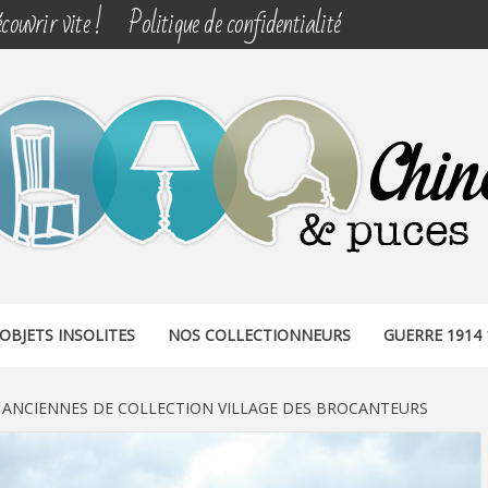
couvrir vite !
Politique de confidentialité
& PUCES
OBJETS INSOLITES
NOS COLLECTIONNEURS
GUERRE 1914 
 ANCIENNES DE COLLECTION VILLAGE DES BROCANTEURS