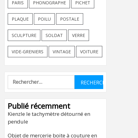
PARIS
PHONOGRAPHE
PICHET
PLAQUE
POILU
POSTALE
SCULPTURE
SOLDAT
VERRE
VIDE-GRENIERS
VINTAGE
VOITURE
Rechercher :
Publié récemment
Kienzle le tachymètre détourné en
pendule
Objet de mercerie boite à couture en