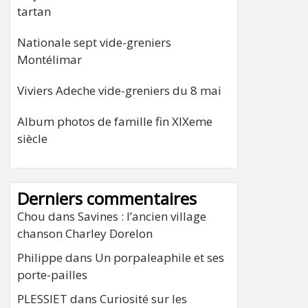
tartan
Nationale sept vide-greniers
Montélimar
Viviers Adeche vide-greniers du 8 mai
Album photos de famille fin XIXeme
siècle
Derniers commentaires
Chou
dans
Savines : l’ancien village
chanson Charley Dorelon
Philippe
dans
Un porpaleaphile et ses
porte-pailles
PLESSIET
dans
Curiosité sur les