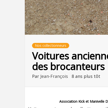
Nos collectionneurs
Voitures ancienne
des brocanteurs
Par
Jean-François
8 ans plus tôt
Association Kick et Manivelle D