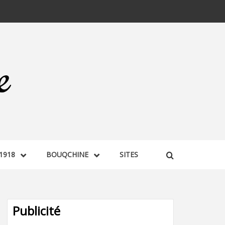
1918
BOUQCHINE
SITES
Publicité