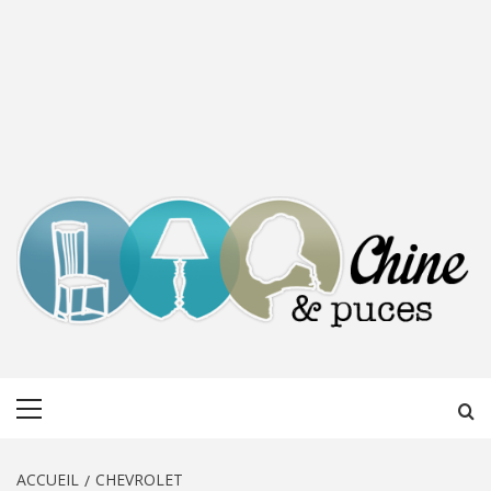
CHINE &
DÉCOUVERTE, PARTAGE DU DIMANCHE
Menu
PUCES
principal
ACCUEIL
CHEVROLET