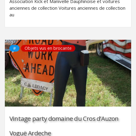
Association Kick et Manivelle Dauphinoise et voitures
anciennes de collection Voitures anciennes de collection
au
#
Objets vus en brocante
Vintage party domaine du Cros d’Auzon
Voguë Ardeche