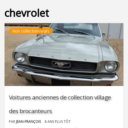
chevrolet
Nos collectionneurs
Voitures anciennes de collection village
des brocanteurs
PAR
JEAN-FRANÇOIS
8 ANS PLUS TÔT