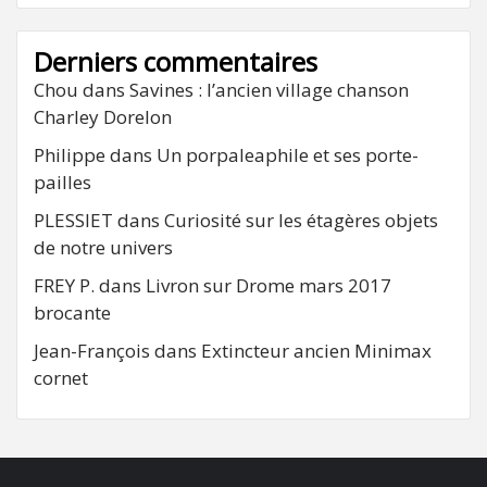
Derniers commentaires
Chou
dans
Savines : l’ancien village chanson
Charley Dorelon
Philippe
dans
Un porpaleaphile et ses porte-
pailles
PLESSIET
dans
Curiosité sur les étagères objets
de notre univers
FREY P.
dans
Livron sur Drome mars 2017
brocante
Jean-François
dans
Extincteur ancien Minimax
cornet