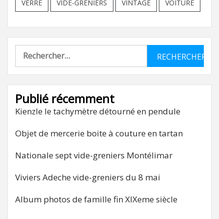
VERRE
VIDE-GRENIERS
VINTAGE
VOITURE
Rechercher :
Publié récemment
Kienzle le tachymètre détourné en pendule
Objet de mercerie boite à couture en tartan
Nationale sept vide-greniers Montélimar
Viviers Adeche vide-greniers du 8 mai
Album photos de famille fin XIXeme siècle