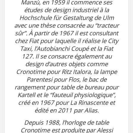
Manzù, en 1959 il commence ses
études de design industriel à la
Hochschule für Gestaltung de Ulm
avec une thèse consacrée au “tracteur
sûr”. À partir de 1967 il est consultant
chez Fiat pour laquelle il réalise le City
Taxi, l’Autobianchi Coupé et la Fiat
127. Il se consacre également au
design d’autres objets comme
Cronotime pour Ritz Italora, la lampe
Parentesi pour Flos, le bac de
rangement pour table de bureau pour
Kartell et le “fauteuil physiologique”,
créé en 1967 pour La Rinascente et
édité en 2011 par Alias.
Depuis 1988, l’horloge de table
Cronotime est produite par Alessi