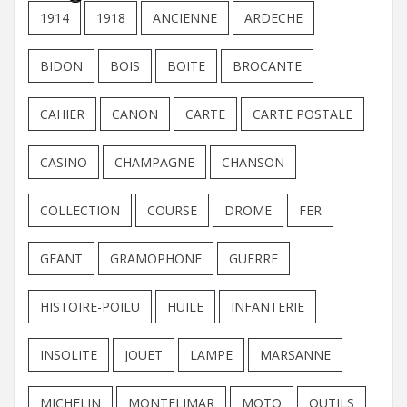
1914
1918
ANCIENNE
ARDECHE
BIDON
BOIS
BOITE
BROCANTE
CAHIER
CANON
CARTE
CARTE POSTALE
CASINO
CHAMPAGNE
CHANSON
COLLECTION
COURSE
DROME
FER
GEANT
GRAMOPHONE
GUERRE
HISTOIRE-POILU
HUILE
INFANTERIE
INSOLITE
JOUET
LAMPE
MARSANNE
MICHELIN
MONTELIMAR
MOTO
OUTILS