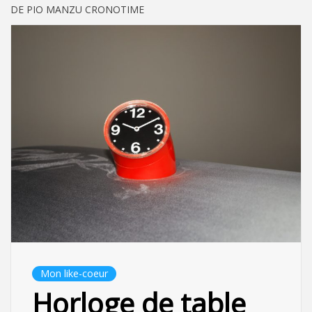
DE PIO MANZU CRONOTIME
Mon like-coeur
Horloge de table