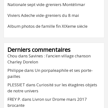
Nationale sept vide-greniers Montélimar
Viviers Adeche vide-greniers du 8 mai
Album photos de famille fin XIXeme siècle
Derniers commentaires
Chou
dans
Savines : l’ancien village chanson
Charley Dorelon
Philippe
dans
Un porpaleaphile et ses porte-
pailles
PLESSIET
dans
Curiosité sur les étagères objets
de notre univers
FREY P.
dans
Livron sur Drome mars 2017
brocante