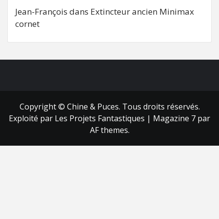
Jean-François
dans
Extincteur ancien Minimax
cornet
FB
RSS
Copyright © Chine & Puces. Tous droits réservés.
Exploité par Les Projets Fantastiques
|
Magazine 7
par
AF themes.