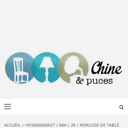
CHINE &
DÉCOUVERTE, PARTAGE DU DIMANCHE
Menu
PUCES
principal
ACCUEIL
+010000000037
MAI
29
HORLOGE DE TABLE