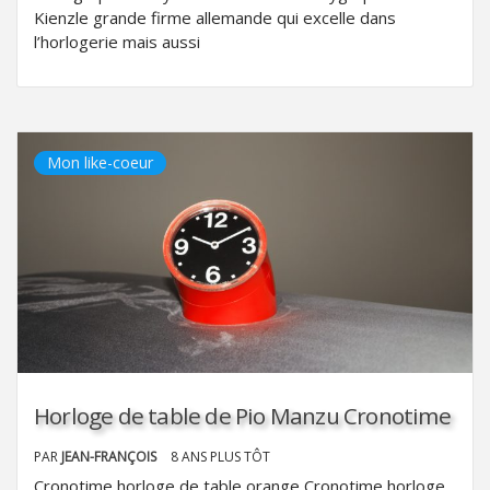
Kienzle grande firme allemande qui excelle dans
l’horlogerie mais aussi
Mon like-coeur
Horloge de table de Pio Manzu Cronotime
PAR
JEAN-FRANÇOIS
8 ANS PLUS TÔT
Cronotime horloge de table orange Cronotime horloge