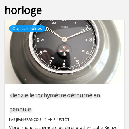
horloge
Objets insolites
Kienzle le tachymètre détourné en
pendule
PAR
JEAN-FRANÇOIS
1 AN PLUS TÔT
Vibrographe tachymètre ou chronotachygraphe Kienzel