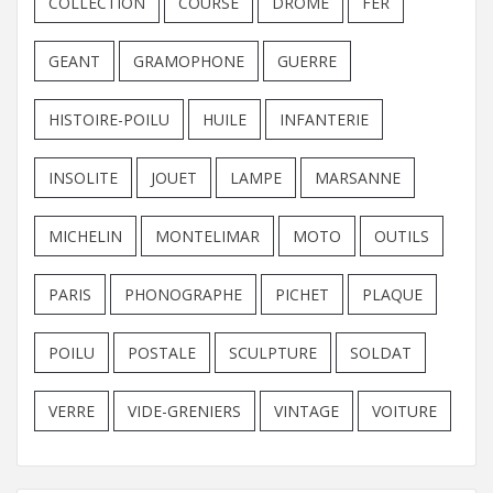
COLLECTION
COURSE
DROME
FER
GEANT
GRAMOPHONE
GUERRE
HISTOIRE-POILU
HUILE
INFANTERIE
INSOLITE
JOUET
LAMPE
MARSANNE
MICHELIN
MONTELIMAR
MOTO
OUTILS
PARIS
PHONOGRAPHE
PICHET
PLAQUE
POILU
POSTALE
SCULPTURE
SOLDAT
VERRE
VIDE-GRENIERS
VINTAGE
VOITURE