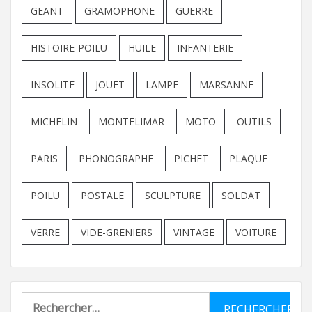
GEANT
GRAMOPHONE
GUERRE
HISTOIRE-POILU
HUILE
INFANTERIE
INSOLITE
JOUET
LAMPE
MARSANNE
MICHELIN
MONTELIMAR
MOTO
OUTILS
PARIS
PHONOGRAPHE
PICHET
PLAQUE
POILU
POSTALE
SCULPTURE
SOLDAT
VERRE
VIDE-GRENIERS
VINTAGE
VOITURE
Rechercher :