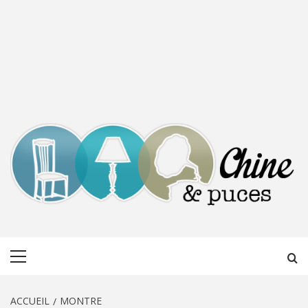
CHINE &
DÉCOUVERTE, PARTAGE DU DIMANCHE
Menu
PUCES
principal
ACCUEIL
MONTRE