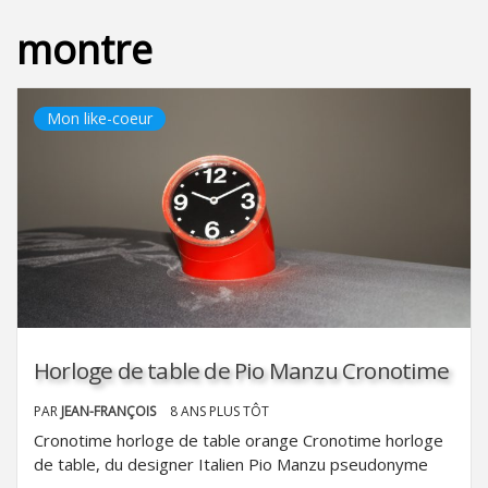
montre
Mon like-coeur
Horloge de table de Pio Manzu Cronotime
PAR
JEAN-FRANÇOIS
8 ANS PLUS TÔT
Cronotime horloge de table orange Cronotime horloge
de table, du designer Italien Pio Manzu pseudonyme