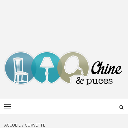
CHINE &
DÉCOUVERTE, PARTAGE DU DIMANCHE
Menu
PUCES
principal
ACCUEIL
CORVETTE