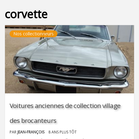
corvette
Nos collectionneurs
Voitures anciennes de collection village
des brocanteurs
PAR
JEAN-FRANÇOIS
8 ANS PLUS TÔT