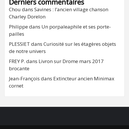
Derniers commentaires
Chou
dans
Savines : l’ancien village chanson
Charley Dorelon
Philippe
dans
Un porpaleaphile et ses porte-
pailles
PLESSIET
dans
Curiosité sur les étagères objets
de notre univers
FREY P.
dans
Livron sur Drome mars 2017
brocante
Jean-François
dans
Extincteur ancien Minimax
cornet
FB
RSS