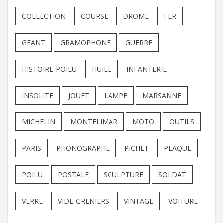
COLLECTION
COURSE
DROME
FER
GEANT
GRAMOPHONE
GUERRE
HISTOIRE-POILU
HUILE
INFANTERIE
INSOLITE
JOUET
LAMPE
MARSANNE
MICHELIN
MONTELIMAR
MOTO
OUTILS
PARIS
PHONOGRAPHE
PICHET
PLAQUE
POILU
POSTALE
SCULPTURE
SOLDAT
VERRE
VIDE-GRENIERS
VINTAGE
VOITURE