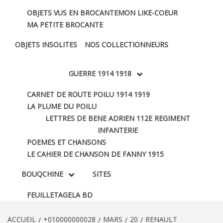
OBJETS VUS EN BROCANTE
MON LIKE-COEUR
MA PETITE BROCANTE
OBJETS INSOLITES
NOS COLLECTIONNEURS
GUERRE 1914 1918
CARNET DE ROUTE POILU 1914 1919
LA PLUME DU POILU
LETTRES DE BENE ADRIEN 112E REGIMENT
INFANTERIE
POEMES ET CHANSONS
LE CAHIER DE CHANSON DE FANNY 1915
BOUQCHINE
SITES
FEUILLETAGE
LA BD
ACCUEIL
+010000000028
MARS
20
RENAULT