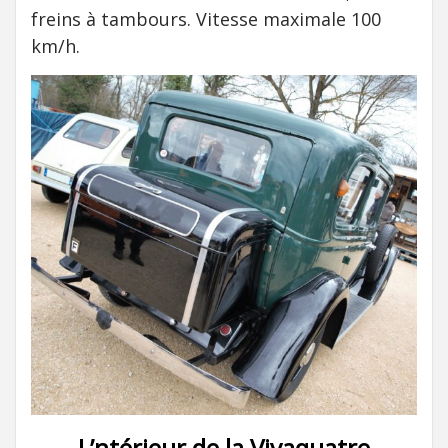
freins à tambours. Vitesse maximale 100
km/h.
L’ntérieur de la Vivaquatre