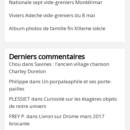
Nationale sept vide-greniers Montélimar
Viviers Adeche vide-greniers du 8 mai
Album photos de famille fin XIXeme siècle
Derniers commentaires
Chou
dans
Savines : l’ancien village chanson
Charley Dorelon
Philippe
dans
Un porpaleaphile et ses porte-
pailles
PLESSIET
dans
Curiosité sur les étagères objets
de notre univers
FREY P.
dans
Livron sur Drome mars 2017
brocante