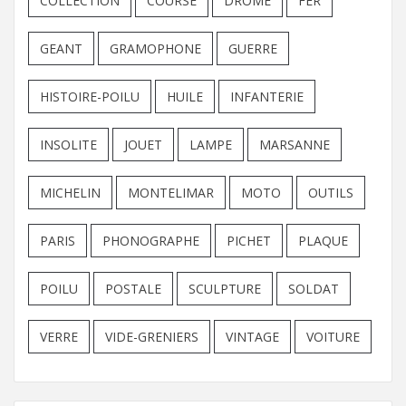
COLLECTION
COURSE
DROME
FER
GEANT
GRAMOPHONE
GUERRE
HISTOIRE-POILU
HUILE
INFANTERIE
INSOLITE
JOUET
LAMPE
MARSANNE
MICHELIN
MONTELIMAR
MOTO
OUTILS
PARIS
PHONOGRAPHE
PICHET
PLAQUE
POILU
POSTALE
SCULPTURE
SOLDAT
VERRE
VIDE-GRENIERS
VINTAGE
VOITURE