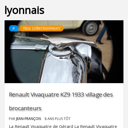
lyonnais
#
Nos collectionneurs
Renault Vivaquatre KZ9 1933 village des
brocanteurs
PAR
JEAN-FRANÇOIS
8 ANS PLUS TÔT
La Renault Vivaquatre de Gérard La Renault Vivaquatre