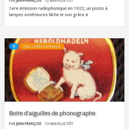
PAR
JEAN-FRANÇOIS
12 ANS PLUS TÔT
1ere émission radiophonique en 1922, un poste à
lampes extérieures lâche le son grâce à
#
Nos collectionneurs
Boite d’aiguilles de phonographe
PAR
JEAN-FRANÇOIS
13 ANS PLUS TÔT