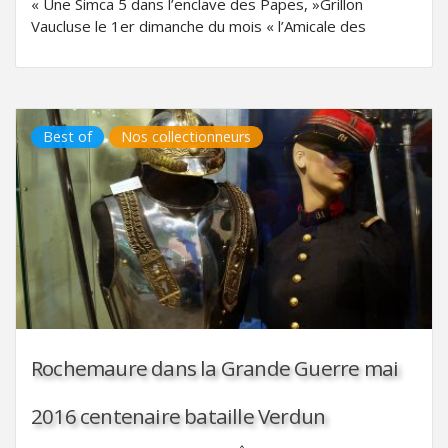
« Une Simca 5 dans l’enclave des Papes, »Grillon
Vaucluse le 1er dimanche du mois « l’Amicale des
Best of
Nos collectionneurs
Rochemaure dans la Grande Guerre mai
2016 centenaire bataille Verdun