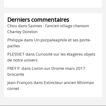
Derniers commentaires
Chou
dans
Savines : l’ancien village chanson
Charley Dorelon
Philippe
dans
Un porpaleaphile et ses porte-
pailles
PLESSIET
dans
Curiosité sur les étagères objets
de notre univers
FREY P.
dans
Livron sur Drome mars 2017
brocante
Jean-François
dans
Extincteur ancien Minimax
cornet