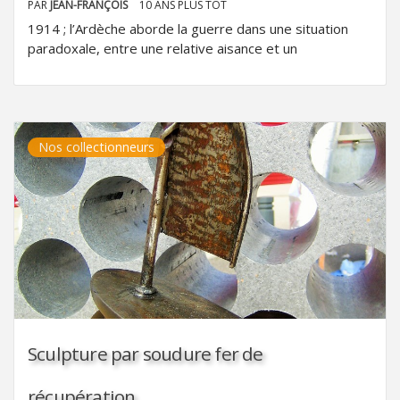
PAR
JEAN-FRANÇOIS
10 ANS PLUS TÔT
1914 ; l’Ardèche aborde la guerre dans une situation
paradoxale, entre une relative aisance et un
Nos collectionneurs
Sculpture par soudure fer de
récupération