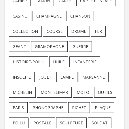
CAHIER
CANON
CARTE
CARTE POSTALE
CASINO
CHAMPAGNE
CHANSON
COLLECTION
COURSE
DROME
FER
GEANT
GRAMOPHONE
GUERRE
HISTOIRE-POILU
HUILE
INFANTERIE
INSOLITE
JOUET
LAMPE
MARSANNE
MICHELIN
MONTELIMAR
MOTO
OUTILS
PARIS
PHONOGRAPHE
PICHET
PLAQUE
POILU
POSTALE
SCULPTURE
SOLDAT