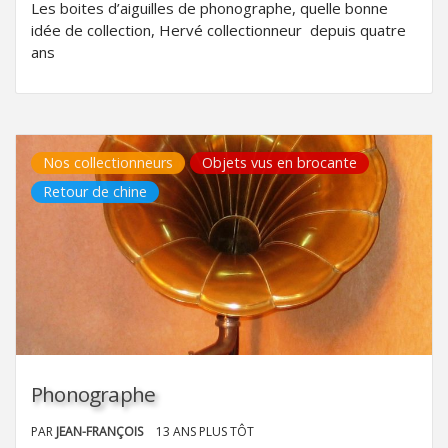
Les boites d’aiguilles de phonographe, quelle bonne
idée de collection, Hervé collectionneur depuis quatre
ans
Nos collectionneurs
Objets vus en brocante
Retour de chine
Phonographe
PAR
JEAN-FRANÇOIS
13 ANS PLUS TÔT