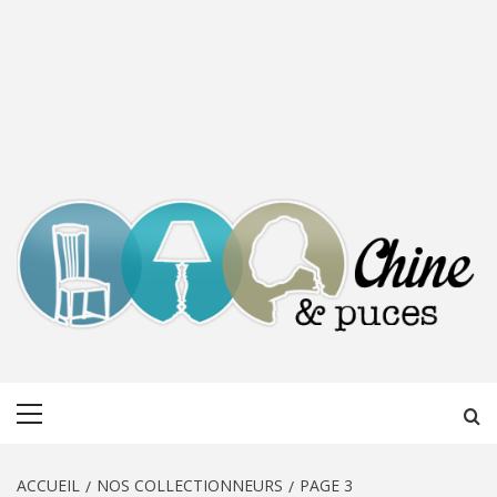
CHINE &
DÉCOUVERTE, PARTAGE DU DIMANCHE
Menu
PUCES
principal
ACCUEIL
NOS COLLECTIONNEURS
PAGE 3