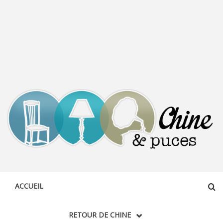
CHINE &
DÉCOUVERTE, PARTAGE DU DIMANCHE
PUCES
ACCUEIL
RETOUR DE CHINE