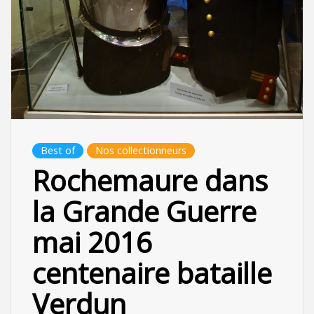
Best of
Nos collectionneurs
Rochemaure dans
la Grande Guerre
mai 2016
centenaire bataille
Verdun