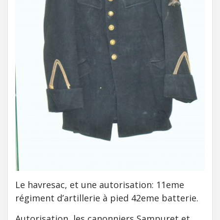
Le havresac, et une autorisation: 11eme
régiment d’artillerie à pied 42eme batterie.
Autorisation, les canonniers Sampuret et