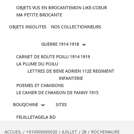
OBJETS VUS EN BROCANTE
MON LIKE-COEUR
MA PETITE BROCANTE
OBJETS INSOLITES
NOS COLLECTIONNEURS
GUERRE 1914 1918
CARNET DE ROUTE POILU 1914 1919
LA PLUME DU POILU
LETTRES DE BENE ADRIEN 112E REGIMENT
INFANTERIE
POEMES ET CHANSONS
LE CAHIER DE CHANSON DE FANNY 1915
BOUQCHINE
SITES
FEUILLETAGE
LA BD
ACCUEIL
+010000000020
JUILLET
28
ROCHEMAURE