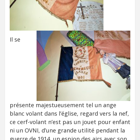
Il se
présente majestueusement tel un ange
blanc volant dans l’église, regard vers la nef,
ce cerf-volant n’est pas un jouet pour enfant
ni un OVNI, d’une grande utilité pendant la
guerre de 1914, un espion des airs avec son