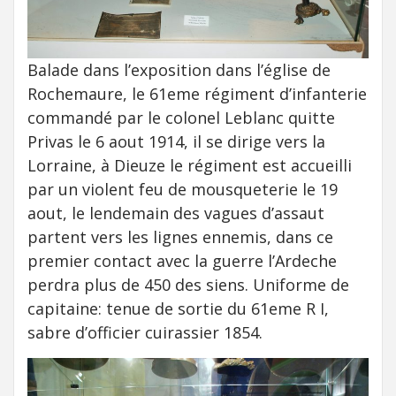
Balade dans l’exposition dans l’église de
Rochemaure, le 61eme régiment d’infanterie
commandé par le colonel Leblanc quitte
Privas le 6 aout 1914, il se dirige vers la
Lorraine, à Dieuze le régiment est accueilli
par un violent feu de mousqueterie le 19
aout, le lendemain des vagues d’assaut
partent vers les lignes ennemis, dans ce
premier contact avec la guerre l’Ardeche
perdra plus de 450 des siens. Uniforme de
capitaine: tenue de sortie du 61eme R I,
sabre d’officier cuirassier 1854.