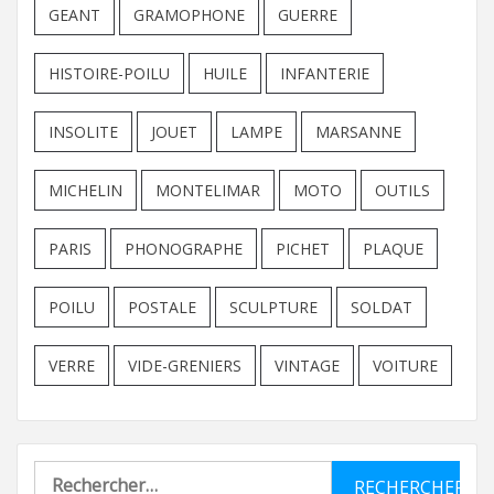
GEANT
GRAMOPHONE
GUERRE
HISTOIRE-POILU
HUILE
INFANTERIE
INSOLITE
JOUET
LAMPE
MARSANNE
MICHELIN
MONTELIMAR
MOTO
OUTILS
PARIS
PHONOGRAPHE
PICHET
PLAQUE
POILU
POSTALE
SCULPTURE
SOLDAT
VERRE
VIDE-GRENIERS
VINTAGE
VOITURE
Rechercher :