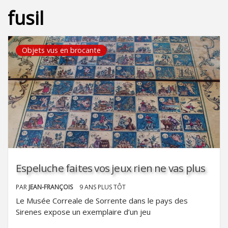
fusil
Objets vus en brocante
Espeluche faites vos jeux rien ne vas plus
PAR
JEAN-FRANÇOIS
9 ANS PLUS TÔT
Le Musée Correale de Sorrente dans le pays des
Sirenes expose un exemplaire d’un jeu