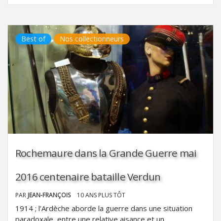
Best of
Nos collectionneurs
Rochemaure dans la Grande Guerre mai
2016 centenaire bataille Verdun
PAR
JEAN-FRANÇOIS
10 ANS PLUS TÔT
1914 ; l’Ardèche aborde la guerre dans une situation
paradoxale, entre une relative aisance et un