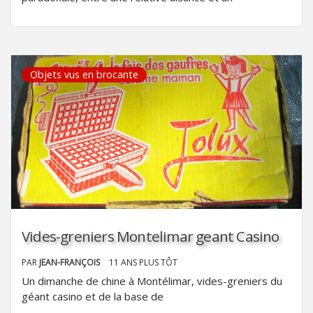
Objets vus en brocante
Vides-greniers Montelimar geant Casino
PAR
JEAN-FRANÇOIS
11 ANS PLUS TÔT
Un dimanche de chine à Montélimar, vides-greniers du
géant casino et de la base de