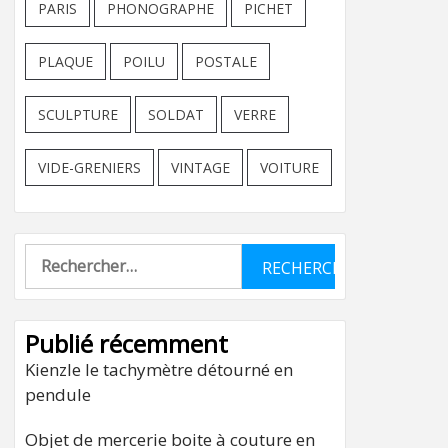
PARIS
PHONOGRAPHE
PICHET
PLAQUE
POILU
POSTALE
SCULPTURE
SOLDAT
VERRE
VIDE-GRENIERS
VINTAGE
VOITURE
Rechercher :
Publié récemment
Kienzle le tachymètre détourné en
pendule
Objet de mercerie boite à couture en