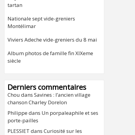
tartan
Nationale sept vide-greniers
Montélimar
Viviers Adeche vide-greniers du 8 mai
Album photos de famille fin XIXeme
siècle
Derniers commentaires
Chou
dans
Savines : l’ancien village
chanson Charley Dorelon
Philippe
dans
Un porpaleaphile et ses
porte-pailles
PLESSIET
dans
Curiosité sur les