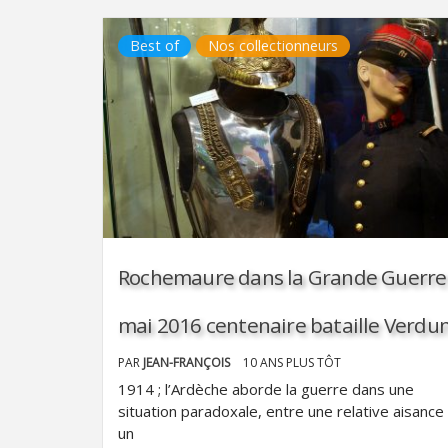
Best of
Nos collectionneurs
Rochemaure dans la Grande Guerre
mai 2016 centenaire bataille Verdu
PAR
JEAN-FRANÇOIS
10 ANS PLUS TÔT
1914 ; l’Ardèche aborde la guerre dans une
situation paradoxale, entre une relative aisance
un