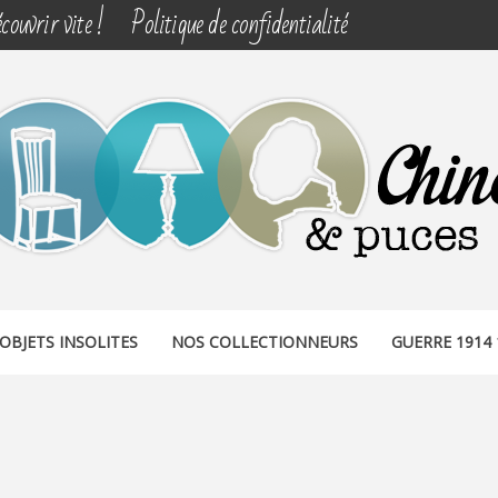
couvrir vite !
Politique de confidentialité
& PUCES
OBJETS INSOLITES
NOS COLLECTIONNEURS
GUERRE 1914 